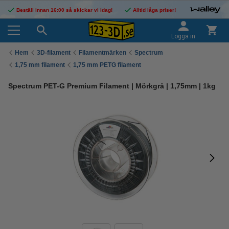
Beställ innan 16:00 så skickar vi idag!
Alltid låga priser!
Logga in
Hem
3D-filament
Filamentmärken
Spectrum
1,75 mm filament
1,75 mm PETG filament
Spectrum PET-G Premium Filament | Mörkgrå | 1,75mm | 1kg