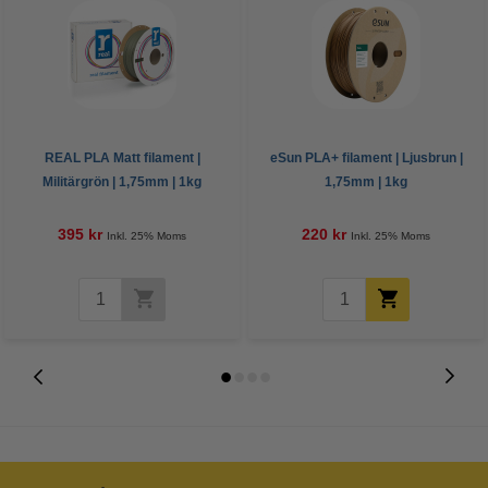
REAL PLA Matt filament |
eSun PLA+ filament | Ljusbrun |
Militärgrön | 1,75mm | 1kg
1,75mm | 1kg
395 kr
220 kr
Inkl. 25% Moms
Inkl. 25% Moms