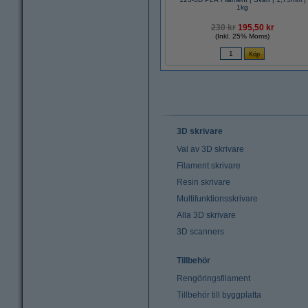
1kg
230 kr
195,50 kr
(Inkl. 25% Moms)
3D skrivare
Val av 3D skrivare
Filament skrivare
Resin skrivare
Multifunktionsskrivare
Alla 3D skrivare
3D scanners
Tillbehör
Rengöringsfilament
Tillbehör till byggplatta