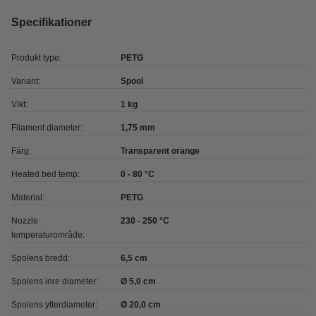
Specifikationer
Produkt type:
PETG
Variant:
Spool
Vikt:
1 kg
Filament diameter:
1,75 mm
Färg:
Transparent orange
Heated bed temp:
0 - 80 °C
Material:
PETG
Nozzle
230 - 250 °C
temperaturområde:
Spolens bredd:
6,5 cm
Spolens inre diameter:
Ø 5,0 cm
Spolens ytterdiameter:
Ø 20,0 cm