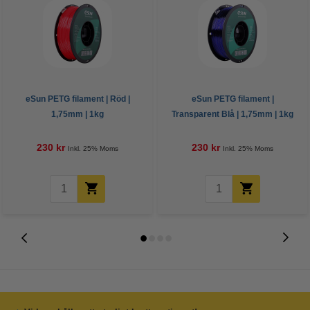
eSun PETG filament | Röd |
eSun PETG filament |
1,75mm | 1kg
Transparent Blå | 1,75mm | 1kg
230 kr
230 kr
Inkl. 25% Moms
Inkl. 25% Moms