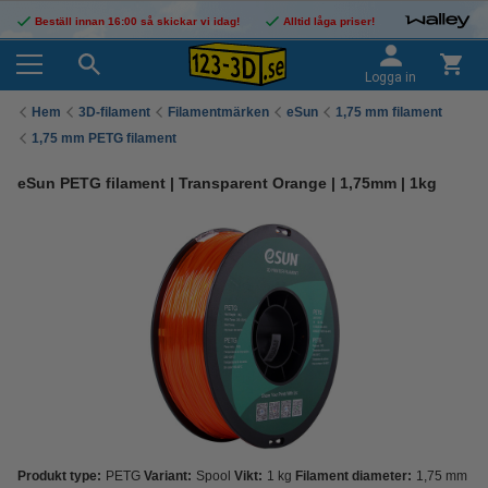
Beställ innan 16:00 så skickar vi idag!
Alltid låga priser!
Logga in
Hem
3D-filament
Filamentmärken
eSun
1,75 mm filament
1,75 mm PETG filament
eSun PETG filament | Transparent Orange | 1,75mm | 1kg
Produkt type:
PETG
Variant:
Spool
Vikt:
1 kg
Filament diameter:
1,75 mm