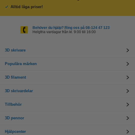
Alltid låga priser!
Behöver du hjälp? Ring oss på 08-124 47 123
Helgfria vardagar från kl. 9:00 till 16:00
3D skrivare
Populära märken
3D filament
3D skrivardelar
Tillbehör
3D pennor
Hjälpcenter