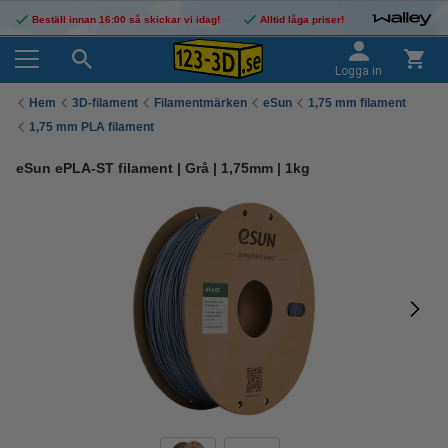
Beställ innan 16:00 så skickar vi idag!
Alltid låga priser!
Logga in
Hem
3D-filament
Filamentmärken
eSun
1,75 mm filament
1,75 mm PLA filament
eSun ePLA-ST filament | Grå | 1,75mm | 1kg