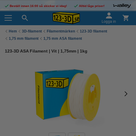
Beställ innan 16:00 så skickar vi idag!
Alltid låga priser!
Logga in
Hem
3D-filament
Filamentmärken
123-3D filament
1,75 mm filament
1,75 mm ASA filament
123-3D ASA Filament | Vit | 1,75mm | 1kg