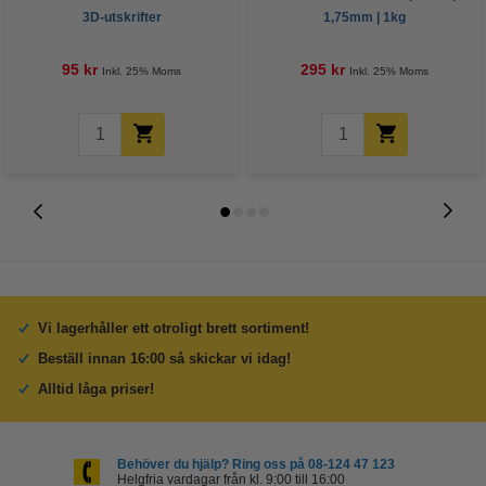
3D-utskrifter
1,75mm | 1kg
95 kr
295 kr
Inkl. 25% Moms
Inkl. 25% Moms
Vi lagerhåller ett otroligt brett sortiment!
Beställ innan 16:00 så skickar vi idag!
Alltid låga priser!
Behöver du hjälp? Ring oss på 08-124 47 123
Helgfria vardagar från kl. 9:00 till 16:00