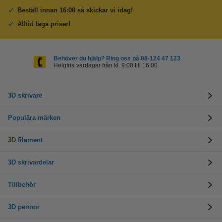
Beställ innan 16:00 så skickar vi idag!
Alltid låga priser!
Behöver du hjälp? Ring oss på 08-124 47 123
Helgfria vardagar från kl. 9:00 till 16:00
3D skrivare
Populära märken
3D filament
3D skrivardelar
Tillbehör
3D pennor