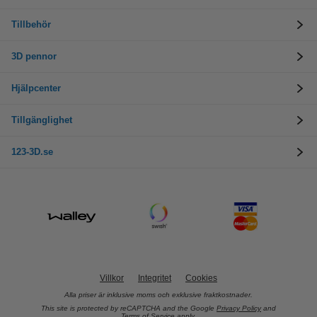
Tillbehör
3D pennor
Hjälpcenter
Tillgänglighet
123-3D.se
Villkor
Integritet
Cookies
Alla priser är inklusive moms och exklusive fraktkostnader.
This site is protected by reCAPTCHA and the Google
Privacy Policy
and
Terms of Service
apply.