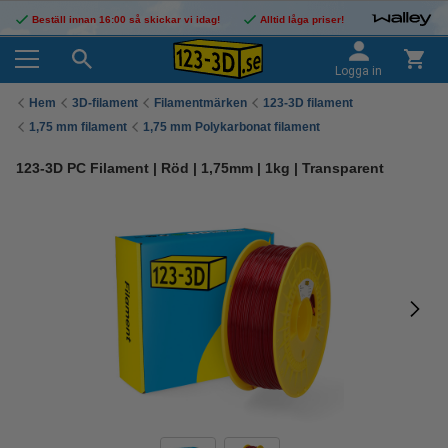
Beställ innan 16:00 så skickar vi idag!
Alltid låga priser!
Logga in
Hem
3D-filament
Filamentmärken
123-3D filament
1,75 mm filament
1,75 mm Polykarbonat filament
123-3D PC Filament | Röd | 1,75mm | 1kg | Transparent