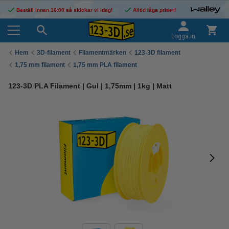
Beställ innan 16:00 så skickar vi idag!
Alltid låga priser!
Logga in
Hem
3D-filament
Filamentmärken
123-3D filament
1,75 mm filament
1,75 mm PLA filament
123-3D PLA Filament | Gul | 1,75mm | 1kg | Matt