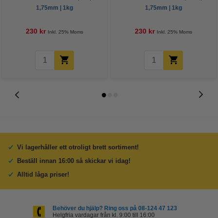
1,75mm | 1kg
1,75mm | 1kg
230 kr
230 kr
Inkl. 25% Moms
Inkl. 25% Moms
Vi lagerhåller ett otroligt brett sortiment!
Beställ innan 16:00 så skickar vi idag!
Alltid låga priser!
Behöver du hjälp? Ring oss på 08-124 47 123
Helgfria vardagar från kl. 9:00 till 16:00