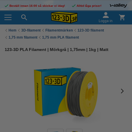
Beställ innan 16:00 så skickar vi idag!
Alltid låga priser!
Logga in
Hem
3D-filament
Filamentmärken
123-3D filament
1,75 mm filament
1,75 mm PLA filament
123-3D PLA Filament | Mörkgrå | 1,75mm | 1kg | Matt