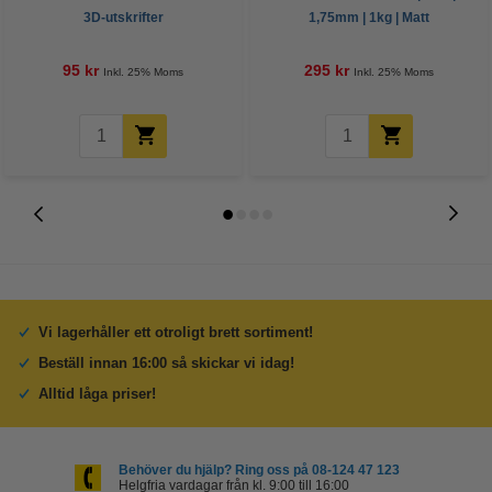
3D-utskrifter
1,75mm | 1kg | Matt
95 kr
295 kr
Inkl. 25% Moms
Inkl. 25% Moms
Vi lagerhåller ett otroligt brett sortiment!
Beställ innan 16:00 så skickar vi idag!
Alltid låga priser!
Behöver du hjälp? Ring oss på 08-124 47 123
Helgfria vardagar från kl. 9:00 till 16:00