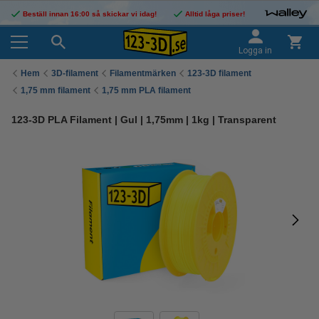
Beställ innan 16:00 så skickar vi idag!
Alltid låga priser!
Logga in
Hem
3D-filament
Filamentmärken
123-3D filament
1,75 mm filament
1,75 mm PLA filament
123-3D PLA Filament | Gul | 1,75mm | 1kg | Transparent