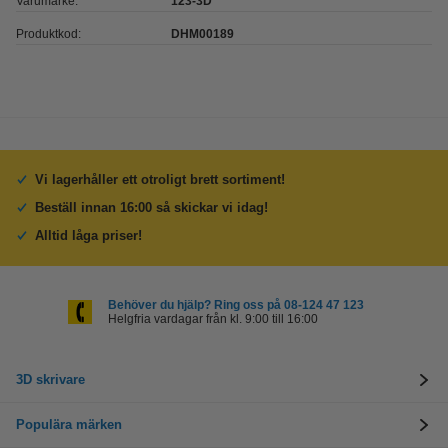
Varumärke:
123-3D
Produktkod:
DHM00189
Vi lagerhåller ett otroligt brett sortiment!
Beställ innan 16:00 så skickar vi idag!
Alltid låga priser!
Behöver du hjälp? Ring oss på 08-124 47 123
Helgfria vardagar från kl. 9:00 till 16:00
3D skrivare
Populära märken