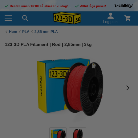
Beställ innan 16:00 så skickar vi idag!
Alltid låga priser!
Logga in
Hem
PLA
2,85 mm PLA
123-3D PLA Filament | Röd | 2,85mm | 3kg