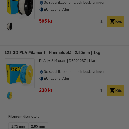
Se specifikationerna och beskrivningen
EU-lager 5-7dgr
595 kr
Köp
123-3D PLA Filament | Himmelsblå | 2,85mm | 1kg
PLA
± 216 gram
DFP01037
1 kg
Se specifikationerna och beskrivningen
EU-lager 5-7dgr
230 kr
Köp
Filament diameter:
1,75 mm
2,85 mm