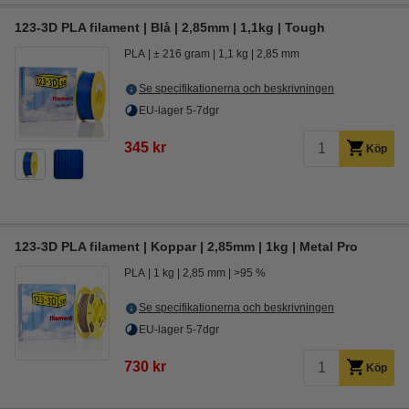
123-3D PLA filament | Blå | 2,85mm | 1,1kg | Tough
PLA
± 216 gram
1,1 kg
2,85 mm
Se specifikationerna och beskrivningen
EU-lager 5-7dgr
345 kr
Köp
123-3D PLA filament | Koppar | 2,85mm | 1kg | Metal Pro
PLA
1 kg
2,85 mm
>95 %
Se specifikationerna och beskrivningen
EU-lager 5-7dgr
730 kr
Köp