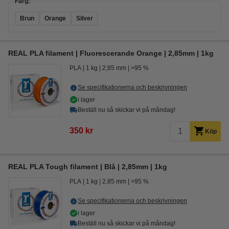
Färg:
Brun
Orange
Silver
REAL PLA filament | Fluorescerande Orange | 2,85mm | 1kg
PLA
1 kg
2,85 mm
>95 %
Se specifikationerna och beskrivningen
i lager
Beställ nu så skickar vi på måndag!
350 kr
Köp
REAL PLA Tough filament | Blå | 2,85mm | 1kg
PLA
1 kg
2,85 mm
>95 %
Se specifikationerna och beskrivningen
i lager
Beställ nu så skickar vi på måndag!