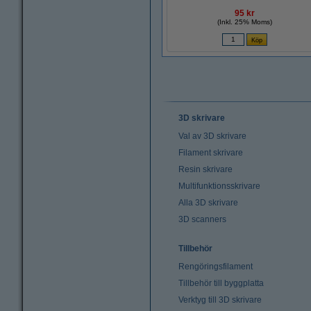
95 kr
(Inkl. 25% Moms)
3D skrivare
Val av 3D skrivare
Filament skrivare
Resin skrivare
Multifunktionsskrivare
Alla 3D skrivare
3D scanners
Tillbehör
Rengöringsfilament
Tillbehör till byggplatta
Verktyg till 3D skrivare