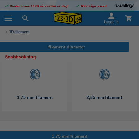
Beställ innan 16:00 så skickar vi idag!
Alltid låga priser!
Logga in
3D-filament
filament diameter
Snabbsökning
1,75 mm filament
2,85 mm filament
1,75 mm filament