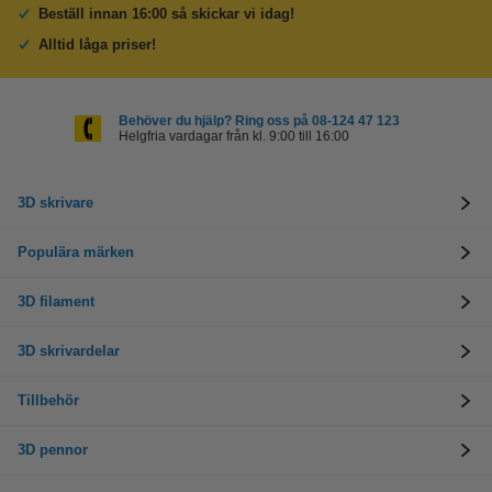
Beställ innan 16:00 så skickar vi idag!
Alltid låga priser!
Behöver du hjälp? Ring oss på 08-124 47 123
Helgfria vardagar från kl. 9:00 till 16:00
3D skrivare
Populära märken
3D filament
3D skrivardelar
Tillbehör
3D pennor