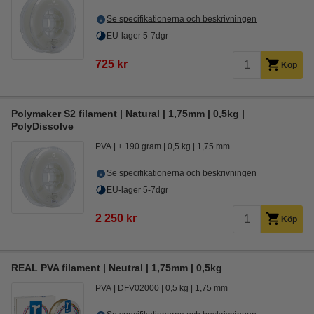
Se specifikationerna och beskrivningen
EU-lager 5-7dgr
725 kr
Köp
Polymaker S2 filament | Natural | 1,75mm | 0,5kg |
PolyDissolve
PVA
± 190 gram
0,5 kg
1,75 mm
Se specifikationerna och beskrivningen
EU-lager 5-7dgr
2 250 kr
Köp
REAL PVA filament | Neutral | 1,75mm | 0,5kg
PVA
DFV02000
0,5 kg
1,75 mm