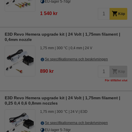
EU-lager 5-7dgr
1 540 kr
Köp
E3D Revo Hemera upgrade kit | 24 Volt | 1,75mm filament |
0,4mm nozzle
1,75 mm
300 °C
0,4 mm
24 V
Se specifikationerna och beskrivningen
890 kr
Köp
För tillfället slut
E3D Revo Hemera upgrade kit | 24 Volt | 1,75mm filament |
0,25 0,4 0,6 0,8mm nozzles
1,75 mm
300 °C
24 V
E3D
Se specifikationerna och beskrivningen
EU-lager 5-7dgr