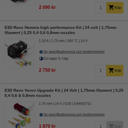
2 090 kr
Köp
E3D Revo Hemera high performance Kit | 24 volt | 1,75mm
filament | 0,25 0,4 0,6 0,8mm nozzles
1,33 A
1,75 mm
300 °C
24 V
Se specifikationerna och beskrivningen
EU-lager 5-7dgr
2 750 kr
Köp
E3D Revo Voron Upgrade Kit | 24 Volt | 1,75mm filament | 0,25
0,4 0,6 & 0,8mm nozzles
1,75 mm
24 V
E3D
DAR00752
Se specifikationerna och beskrivningen
1 870 kr
Köp