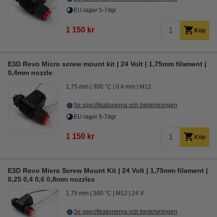
EU-lager 5-7dgr
1 150 kr
Köp
E3D Revo Micro screw mount kit | 24 Volt | 1,75mm filament |
0,4mm nozzle
1,75 mm
300 °C
0,4 mm
M12
Se specifikationerna och beskrivningen
EU-lager 5-7dgr
1 150 kr
Köp
E3D Revo Micro Screw Mount Kit | 24 Volt | 1,75mm filament |
0,25 0,4 0,6 0,8mm nozzles
1,75 mm
300 °C
M12
24 V
Se specifikationerna och beskrivningen