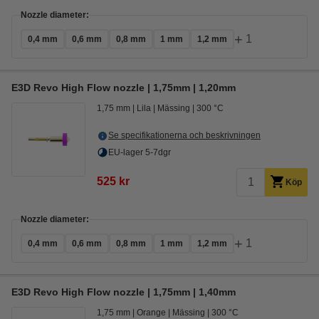
Nozzle diameter:
+
1
0,4 mm
0,6 mm
0,8 mm
1 mm
1,2 mm
E3D Revo High Flow nozzle | 1,75mm | 1,20mm
1,75 mm
Lila
Mässing
300 °C
Se specifikationerna och beskrivningen
EU-lager 5-7dgr
525 kr
Köp
Nozzle diameter:
+
1
0,4 mm
0,6 mm
0,8 mm
1 mm
1,2 mm
E3D Revo High Flow nozzle | 1,75mm | 1,40mm
1,75 mm
Orange
Mässing
300 °C