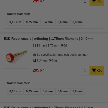
295 kr
Köp
Nozzle diameter:
0,15 mm
0,25 mm
0,4 mm
0,6 mm
0,8 mm
E3D Revo nozzle | mässing | 1,75mm filament | 0,40mm
1
13 mm
1,75 mm
Röd
Se specifikationerna och beskrivningen
EU-lager 5-7dgr
295 kr
Köp
Nozzle diameter:
0,15 mm
0,25 mm
0,4 mm
0,6 mm
0,8 mm
E3D Revo nozzle | mässing | 1,75mm filament | 0,60mm