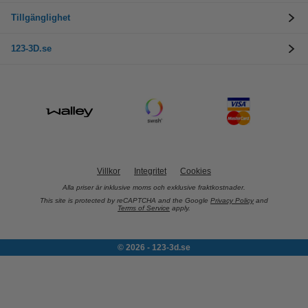
Tillgänglighet
123-3D.se
Villkor
Integritet
Cookies
Alla priser är inklusive moms och exklusive fraktkostnader.
This site is protected by reCAPTCHA and the Google
Privacy Policy
and
Terms of Service
apply.
© 2026 - 123-3d.se