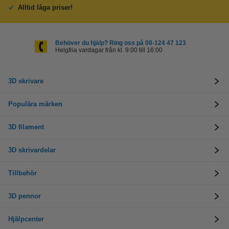
Alltid låga priser!
Behöver du hjälp? Ring oss på 08-124 47 123
Helgfria vardagar från kl. 9:00 till 16:00
3D skrivare
Populära märken
3D filament
3D skrivardelar
Tillbehör
3D pennor
Hjälpcenter