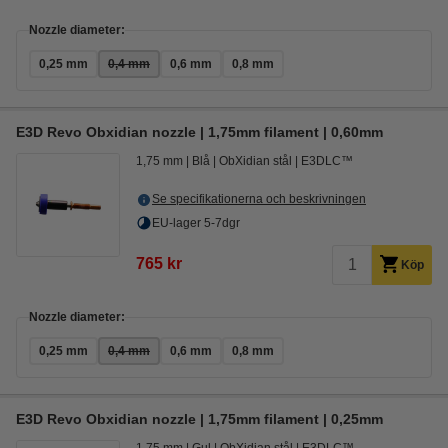
Nozzle diameter:
0,25 mm
0,4 mm
0,6 mm
0,8 mm
E3D Revo Obxidian nozzle | 1,75mm filament | 0,60mm
1,75 mm
Blå
ObXidian stål
E3DLC™
Se specifikationerna och beskrivningen
EU-lager 5-7dgr
765 kr
Köp
Nozzle diameter:
0,25 mm
0,4 mm
0,6 mm
0,8 mm
E3D Revo Obxidian nozzle | 1,75mm filament | 0,25mm