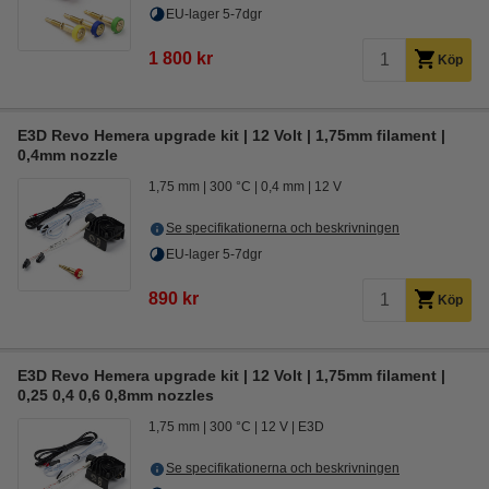
EU-lager 5-7dgr
1 800 kr
Köp
E3D Revo Hemera upgrade kit | 12 Volt | 1,75mm filament |
0,4mm nozzle
1,75 mm
300 °C
0,4 mm
12 V
Se specifikationerna och beskrivningen
EU-lager 5-7dgr
890 kr
Köp
E3D Revo Hemera upgrade kit | 12 Volt | 1,75mm filament |
0,25 0,4 0,6 0,8mm nozzles
1,75 mm
300 °C
12 V
E3D
Se specifikationerna och beskrivningen