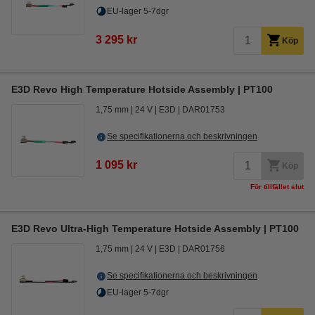
EU-lager 5-7dgr
3 295 kr
Köp
E3D Revo High Temperature Hotside Assembly | PT100
1,75 mm
24 V
E3D
DAR01753
Se specifikationerna och beskrivningen
1 095 kr
Köp
För tillfället slut
E3D Revo Ultra-High Temperature Hotside Assembly | PT100
1,75 mm
24 V
E3D
DAR01756
Se specifikationerna och beskrivningen
EU-lager 5-7dgr