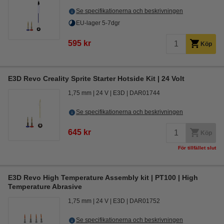
Se specifikationerna och beskrivningen
EU-lager 5-7dgr
595 kr
Köp
E3D Revo Creality Sprite Starter Hotside Kit | 24 Volt
1,75 mm
24 V
E3D
DAR01744
Se specifikationerna och beskrivningen
645 kr
Köp
För tillfället slut
E3D Revo High Temperature Assembly kit | PT100 | High
Temperature Abrasive
1,75 mm
24 V
E3D
DAR01752
Se specifikationerna och beskrivningen