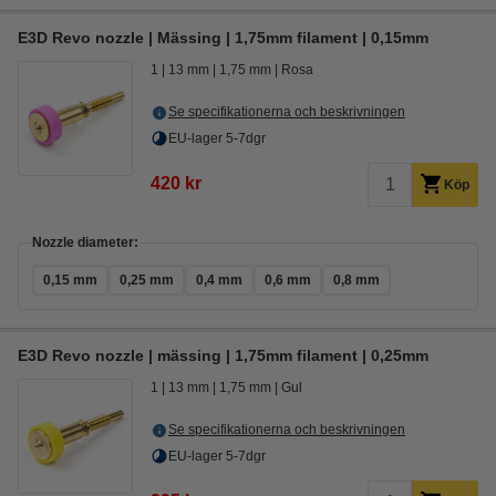
E3D Revo nozzle | Mässing | 1,75mm filament | 0,15mm
1
13 mm
1,75 mm
Rosa
Se specifikationerna och beskrivningen
EU-lager 5-7dgr
420 kr
Köp
Nozzle diameter:
0,15 mm
0,25 mm
0,4 mm
0,6 mm
0,8 mm
E3D Revo nozzle | mässing | 1,75mm filament | 0,25mm
1
13 mm
1,75 mm
Gul
Se specifikationerna och beskrivningen
EU-lager 5-7dgr