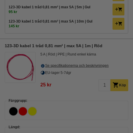
123-3D kabel 1 tråd 0,81 mm² | max 5A | 5m | Gul
95 kr
123-3D kabel 1 tråd 0,81 mm² | max 5A | 10m | Gul
145 kr
123-3D kabel 1 tråd 0,81 mm² | max 5A | 1m | Röd
5 A
Röd
PPE
Rund enkel kärna
Se specifikationerna och beskrivningen
EU-lager 5-7dgr
25 kr
Köp
Färggrupp:
Längd: