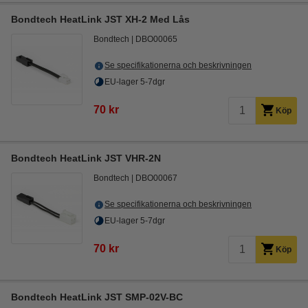
Bondtech HeatLink JST XH-2 Med Lås
Bondtech
DBO00065
Se specifikationerna och beskrivningen
EU-lager 5-7dgr
70 kr
Köp
Bondtech HeatLink JST VHR-2N
Bondtech
DBO00067
Se specifikationerna och beskrivningen
EU-lager 5-7dgr
70 kr
Köp
Bondtech HeatLink JST SMP-02V-BC