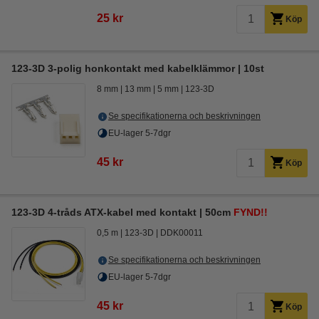
25 kr
Köp
123-3D 3-polig honkontakt med kabelklämmor | 10st
8 mm
13 mm
5 mm
123-3D
Se specifikationerna och beskrivningen
EU-lager 5-7dgr
45 kr
Köp
123-3D 4-tråds ATX-kabel med kontakt | 50cm
FYND!!
0,5 m
123-3D
DDK00011
Se specifikationerna och beskrivningen
EU-lager 5-7dgr
45 kr
Köp