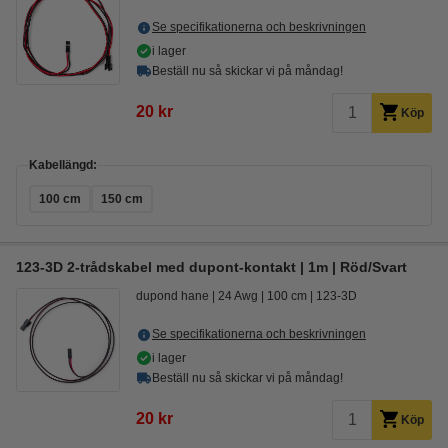
Se specifikationerna och beskrivningen
i lager
Beställ nu så skickar vi på måndag!
20 kr
Köp
Kabellängd:
100 cm
150 cm
123-3D 2-trådskabel med dupont-kontakt | 1m | Röd/Svart
dupond hane
24 Awg
100 cm
123-3D
Se specifikationerna och beskrivningen
i lager
Beställ nu så skickar vi på måndag!
20 kr
Köp