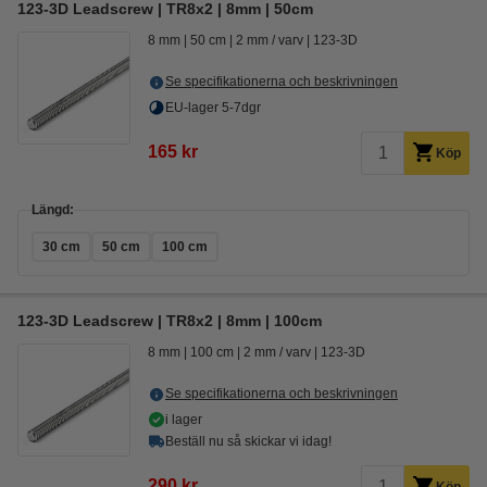
123-3D Leadscrew | TR8x2 | 8mm | 50cm
8 mm
50 cm
2 mm / varv
123-3D
Se specifikationerna och beskrivningen
EU-lager 5-7dgr
165 kr
Köp
Längd:
30 cm
50 cm
100 cm
123-3D Leadscrew | TR8x2 | 8mm | 100cm
8 mm
100 cm
2 mm / varv
123-3D
Se specifikationerna och beskrivningen
i lager
Beställ nu så skickar vi idag!
290 kr