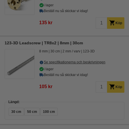
i lager
Beställ nu så skickar vi idag!
135 kr
Köp
123-3D Leadscrew | TR8x2 | 8mm | 30cm
8 mm
30 cm
2 mm / varv
123-3D
Se specifikationerna och beskrivningen
i lager
Beställ nu så skickar vi idag!
105 kr
Köp
Längd:
30 cm
50 cm
100 cm