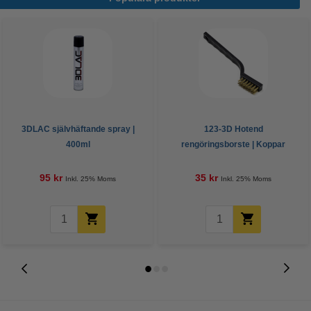
3DLAC självhäftande spray |
123-3D Hotend
400ml
rengöringsborste | Koppar
95 kr
35 kr
Inkl. 25% Moms
Inkl. 25% Moms