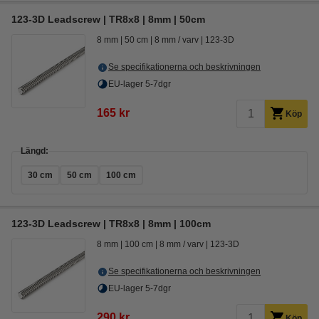
123-3D Leadscrew | TR8x8 | 8mm | 50cm
8 mm
50 cm
8 mm / varv
123-3D
Se specifikationerna och beskrivningen
EU-lager 5-7dgr
165 kr
Köp
Längd:
30 cm
50 cm
100 cm
123-3D Leadscrew | TR8x8 | 8mm | 100cm
8 mm
100 cm
8 mm / varv
123-3D
Se specifikationerna och beskrivningen
EU-lager 5-7dgr
290 kr
Köp