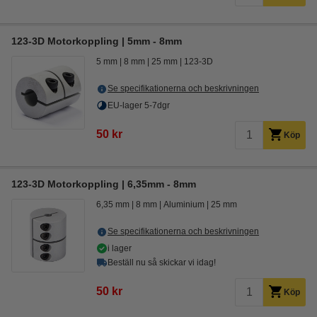
123-3D Motorkoppling | 5mm - 8mm
5 mm
8 mm
25 mm
123-3D
Se specifikationerna och beskrivningen
EU-lager 5-7dgr
50 kr
Köp
123-3D Motorkoppling | 6,35mm - 8mm
6,35 mm
8 mm
Aluminium
25 mm
Se specifikationerna och beskrivningen
i lager
Beställ nu så skickar vi idag!
50 kr
Köp