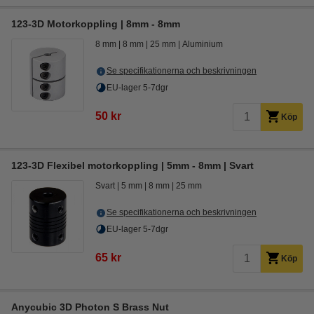
123-3D Motorkoppling | 8mm - 8mm
8 mm
8 mm
25 mm
Aluminium
Se specifikationerna och beskrivningen
EU-lager 5-7dgr
50 kr
Köp
123-3D Flexibel motorkoppling | 5mm - 8mm | Svart
Svart
5 mm
8 mm
25 mm
Se specifikationerna och beskrivningen
EU-lager 5-7dgr
65 kr
Köp
Anycubic 3D Photon S Brass Nut