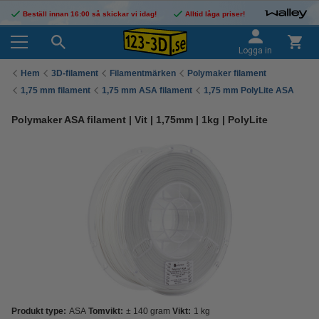
Beställ innan 16:00 så skickar vi idag!
Alltid låga priser!
Logga in
Hem
3D-filament
Filamentmärken
Polymaker filament
1,75 mm filament
1,75 mm ASA filament
1,75 mm PolyLite ASA
Polymaker ASA filament | Vit | 1,75mm | 1kg | PolyLite
Produkt type:
ASA
Tomvikt:
± 140 gram
Vikt:
1 kg