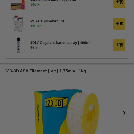
560 kr
REAL D-limonen | 1L
350 kr
3DLAC självhäftande spray | 400ml
95 kr
123-3D ASA Filament | Vit | 1,75mm | 1kg