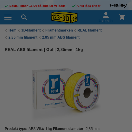
Beställ innan 16:00 så skickar vi idag!
Alltid låga priser!
Logga in
Hem
3D-filament
Filamentmärken
REAL filament
2,85 mm filament
2,85 mm ABS filament
REAL ABS filament | Gul | 2,85mm | 1kg
Produkt type:
ABS
Vikt:
1 kg
Filament diameter:
2,85 mm