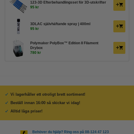
123-3D Efterbehandlingsset för 3D-utskrifter
95 kr
3DLAC självhäftande spray | 400ml
95 kr
Polymaker PolyBox™ Edition II Filament
Drybox
780 kr
Vi lagerhåller ett otroligt brett sortiment!
Beställ innan 16:00 så skickar vi idag!
Alltid låga priser!
Behöver du hjälp? Ring oss på 08-124 47 123