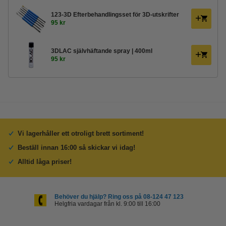
123-3D Efterbehandlingsset för 3D-utskrifter
95 kr
3DLAC självhäftande spray | 400ml
95 kr
Vi lagerhåller ett otroligt brett sortiment!
Beställ innan 16:00 så skickar vi idag!
Alltid låga priser!
Behöver du hjälp? Ring oss på 08-124 47 123
Helgfria vardagar från kl. 9:00 till 16:00