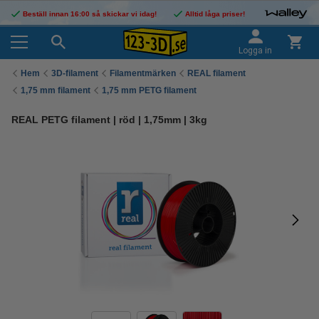
Beställ innan 16:00 så skickar vi idag!
Alltid låga priser!
Logga in
Hem
3D-filament
Filamentmärken
REAL filament
1,75 mm filament
1,75 mm PETG filament
REAL PETG filament | röd | 1,75mm | 3kg