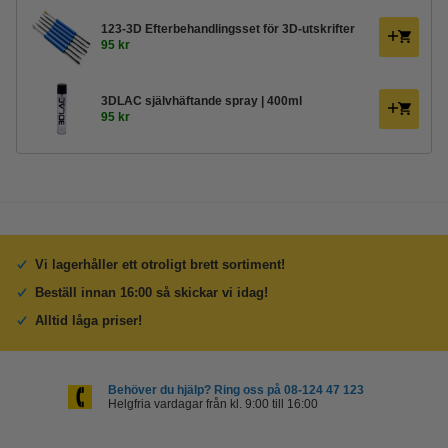
123-3D Efterbehandlingsset för 3D-utskrifter
95 kr
3DLAC självhäftande spray | 400ml
95 kr
Vi lagerhåller ett otroligt brett sortiment!
Beställ innan 16:00 så skickar vi idag!
Alltid låga priser!
Behöver du hjälp? Ring oss på 08-124 47 123
Helgfria vardagar från kl. 9:00 till 16:00