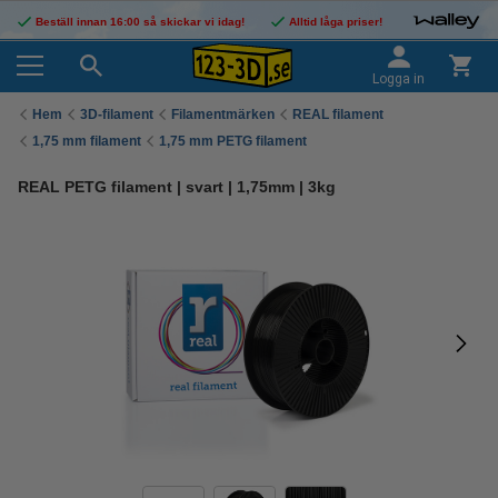
Beställ innan 16:00 så skickar vi idag!
Alltid låga priser!
Logga in
Hem
3D-filament
Filamentmärken
REAL filament
1,75 mm filament
1,75 mm PETG filament
REAL PETG filament | svart | 1,75mm | 3kg