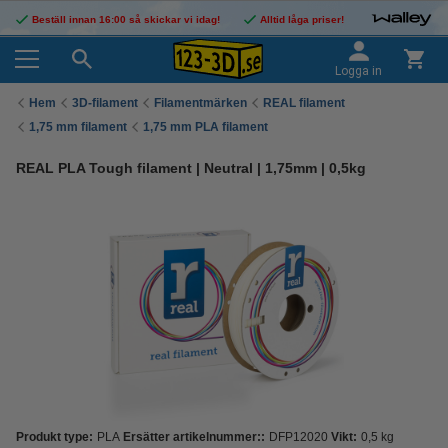
Beställ innan 16:00 så skickar vi idag!
Alltid låga priser!
Logga in
Hem
3D-filament
Filamentmärken
REAL filament
1,75 mm filament
1,75 mm PLA filament
REAL PLA Tough filament | Neutral | 1,75mm | 0,5kg
Produkt type:
PLA
Ersätter artikelnummer::
DFP12020
Vikt:
0,5 kg