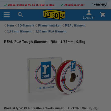
Beställ innan 16:00 så skickar vi idag!
Alltid låga priser!
Logga in
Hem
3D-filament
Filamentmärken
REAL filament
1,75 mm filament
1,75 mm PLA filament
REAL PLA Tough filament | Röd | 1,75mm | 0,5kg
Produkt type:
PLA
Ersätter artikelnummer::
DFP12023
Vikt:
0,5 kg