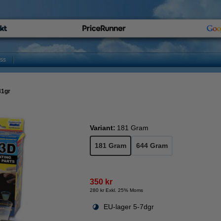
oss
81gr
Variant:
181 Gram
181 Gram
644 Gram
350 kr
280 kr Exkl. 25% Moms
EU-lager 5-7dgr