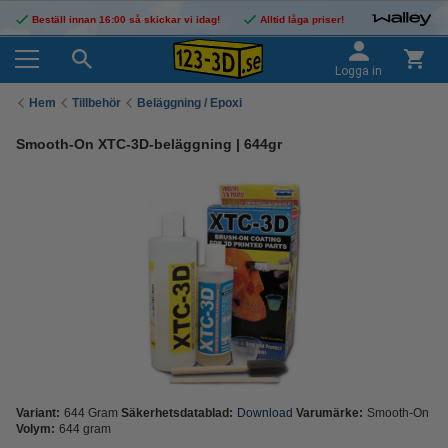
Beställ innan 16:00 så skickar vi idag!
Alltid låga priser!
Logga in
Hem
Tillbehör
Beläggning / Epoxi
Smooth-On XTC-3D-beläggning | 644gr
Variant:
644 Gram
Säkerhetsdatablad:
Download
Varumärke:
Smooth-On
Volym:
644 gram