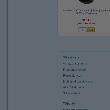
colorFabb PETG filament | Svart | 1,75mm
0,75kg | Economy
320 kr
(Inkl. 25% Moms)
3D skrivare
Val av 3D skrivare
Filament skrivare
Resin skrivare
Multifunktionsskrivare
Alla 3D skrivare
3D scanners
Tillbehör