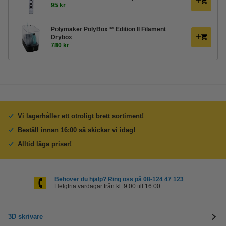
95 kr
Polymaker PolyBox™ Edition II Filament
Drybox
780 kr
Vi lagerhåller ett otroligt brett sortiment!
Beställ innan 16:00 så skickar vi idag!
Alltid låga priser!
Behöver du hjälp? Ring oss på 08-124 47 123
Helgfria vardagar från kl. 9:00 till 16:00
3D skrivare