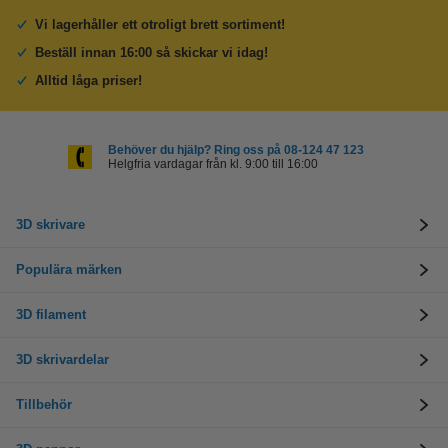
Vi lagerhåller ett otroligt brett sortiment!
Beställ innan 16:00 så skickar vi idag!
Alltid låga priser!
Behöver du hjälp? Ring oss på 08-124 47 123
Helgfria vardagar från kl. 9:00 till 16:00
3D skrivare
Populära märken
3D filament
3D skrivardelar
Tillbehör