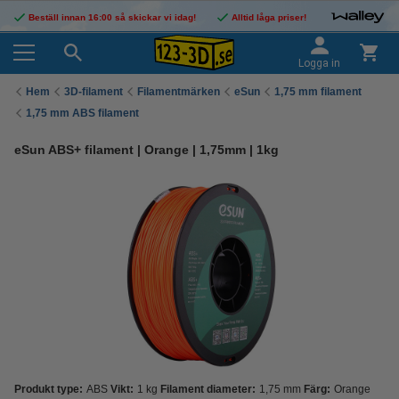
Beställ innan 16:00 så skickar vi idag!
Alltid låga priser!
Logga in
Hem
3D-filament
Filamentmärken
eSun
1,75 mm filament
1,75 mm ABS filament
eSun ABS+ filament | Orange | 1,75mm | 1kg
Produkt type:
ABS
Vikt:
1 kg
Filament diameter:
1,75 mm
Färg:
Orange