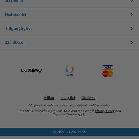
3D pennor
Hjälpcenter
Tillgänglighet
123-3D.se
Villkor
Integritet
Cookies
Alla priser är inklusive moms och exklusive fraktkostnader.
This site is protected by reCAPTCHA and the Google
Privacy Policy
and
Terms of Service
apply.
© 2026 - 123-3d.se