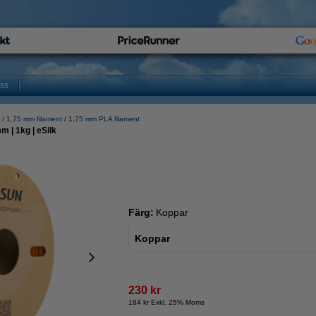
oss
1,75 mm filament
1,75 mm PLA filament
m | 1kg | eSilk
Färg:
Koppar
Koppar
230 kr
184 kr Exkl. 25% Moms