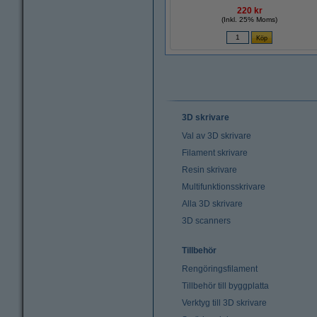
220 kr
(Inkl. 25% Moms)
3D skrivare
Val av 3D skrivare
Filament skrivare
Resin skrivare
Multifunktionsskrivare
Alla 3D skrivare
3D scanners
Tillbehör
Rengöringsfilament
Tillbehör till byggplatta
Verktyg till 3D skrivare