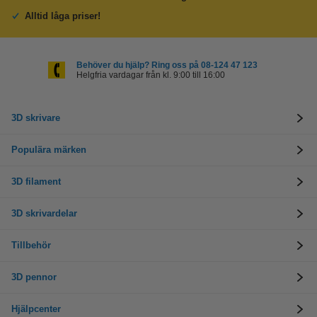
Alltid låga priser!
Behöver du hjälp? Ring oss på 08-124 47 123
Helgfria vardagar från kl. 9:00 till 16:00
3D skrivare
Populära märken
3D filament
3D skrivardelar
Tillbehör
3D pennor
Hjälpcenter