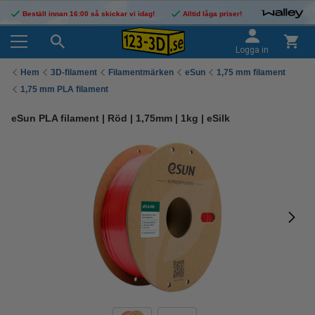
Beställ innan 16:00 så skickar vi idag!
Alltid låga priser!
Logga in
Hem
3D-filament
Filamentmärken
eSun
1,75 mm filament
1,75 mm PLA filament
eSun PLA filament | Röd | 1,75mm | 1kg | eSilk