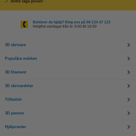
Alltid låga priser!
Behöver du hjälp? Ring oss på 08-124 47 123
Helgfria vardagar från kl. 9:00 till 16:00
3D skrivare
Populära märken
3D filament
3D skrivardelar
Tillbehör
3D pennor
Hjälpcenter