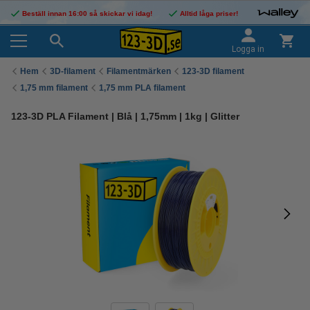
Beställ innan 16:00 så skickar vi idag!
Alltid låga priser!
Logga in
Hem
3D-filament
Filamentmärken
123-3D filament
1,75 mm filament
1,75 mm PLA filament
123-3D PLA Filament | Blå | 1,75mm | 1kg | Glitter