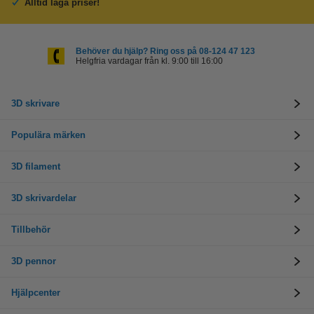
Alltid låga priser!
Behöver du hjälp? Ring oss på 08-124 47 123
Helgfria vardagar från kl. 9:00 till 16:00
3D skrivare
Populära märken
3D filament
3D skrivardelar
Tillbehör
3D pennor
Hjälpcenter