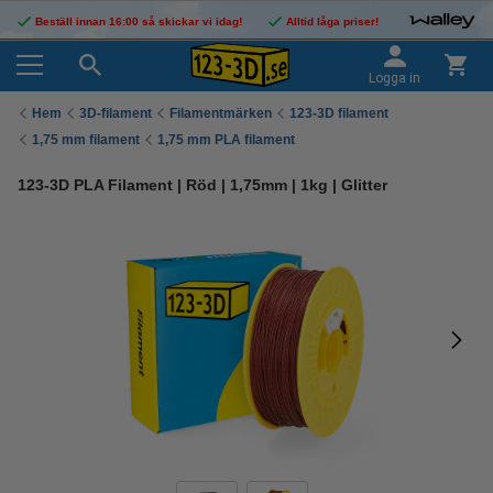
Beställ innan 16:00 så skickar vi idag!
Alltid låga priser!
Logga in
Hem
3D-filament
Filamentmärken
123-3D filament
1,75 mm filament
1,75 mm PLA filament
123-3D PLA Filament | Röd | 1,75mm | 1kg | Glitter