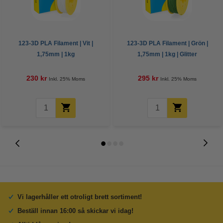
123-3D PLA Filament | Vit |
123-3D PLA Filament | Grön |
1,75mm | 1kg
1,75mm | 1kg | Glitter
230 kr
295 kr
Inkl. 25% Moms
Inkl. 25% Moms
Vi lagerhåller ett otroligt brett sortiment!
Beställ innan 16:00 så skickar vi idag!