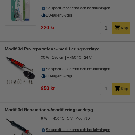
Se specifikationerna och beskrivningen
EU-lager 5-7dgr
220 kr
Köp
Modifi3d Pro reparations-/modifieringsverktyg
30 W
150 cm
+ 450 °C
24 V
Se specifikationerna och beskrivningen
EU-lager 5-7dgr
850 kr
Köp
Modifi3d Reparations-/modifieringsverktyg
8 W
+ 450 °C
5 V
Modifi3D
Se specifikationerna och beskrivningen