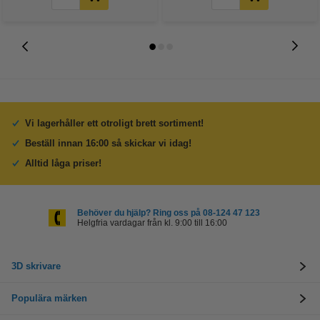
Vi lagerhåller ett otroligt brett sortiment!
Beställ innan 16:00 så skickar vi idag!
Alltid låga priser!
Behöver du hjälp? Ring oss på 08-124 47 123
Helgfria vardagar från kl. 9:00 till 16:00
3D skrivare
Populära märken