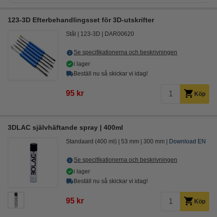
123-3D Efterbehandlingsset för 3D-utskrifter
Stål
123-3D
DAR00620
Se specifikationerna och beskrivningen
i lager
Beställ nu så skickar vi idag!
95 kr
Köp
3DLAC självhäftande spray | 400ml
Standaard (400 ml)
53 mm
300 mm
Download EN
Se specifikationerna och beskrivningen
i lager
Beställ nu så skickar vi idag!
95 kr
Köp