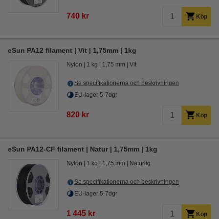
740 kr
Köp
eSun PA12 filament | Vit | 1,75mm | 1kg
Nylon
1 kg
1,75 mm
Vit
Se specifikationerna och beskrivningen
EU-lager 5-7dgr
820 kr
Köp
eSun PA12-CF filament | Natur | 1,75mm | 1kg
Nylon
1 kg
1,75 mm
Naturlig
Se specifikationerna och beskrivningen
EU-lager 5-7dgr
1 445 kr
Köp