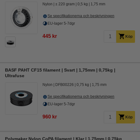
Nylon
± 220 gram
0,5 kg
1,75 mm
Se specifikationerna och beskrivningen
EU-lager 5-7dgr
445 kr
Köp
BASF PAHT CF15 filament | Svart | 1,75mm | 0,75kg |
Ultrafuse
Nylon
DFB00226
0,75 kg
1,75 mm
Se specifikationerna och beskrivningen
EU-lager 5-7dgr
960 kr
Köp
Polymaker Nylon CoPA filament | Klar | 1,75mm | 0,75kg