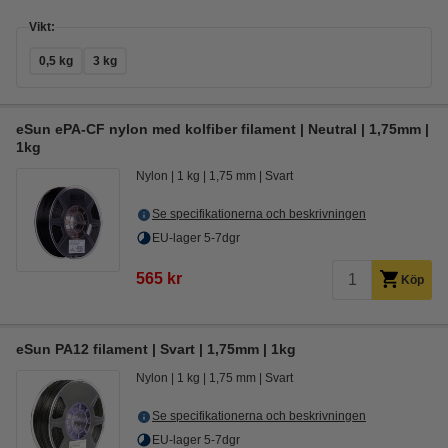
Vikt:
0,5 kg
3 kg
eSun ePA-CF nylon med kolfiber filament | Neutral | 1,75mm |
1kg
Nylon
1 kg
1,75 mm
Svart
Se specifikationerna och beskrivningen
EU-lager 5-7dgr
565 kr
Köp
eSun PA12 filament | Svart | 1,75mm | 1kg
Nylon
1 kg
1,75 mm
Svart
Se specifikationerna och beskrivningen
EU-lager 5-7dgr