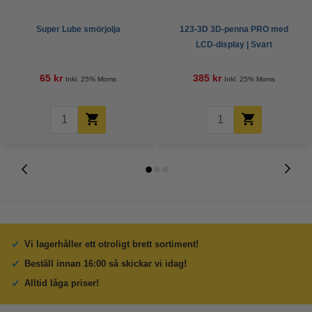
Super Lube smörjolja
123-3D 3D-penna PRO med
LCD-display | Svart
65 kr
385 kr
Inkl. 25% Moms
Inkl. 25% Moms
Vi lagerhåller ett otroligt brett sortiment!
Beställ innan 16:00 så skickar vi idag!
Alltid låga priser!