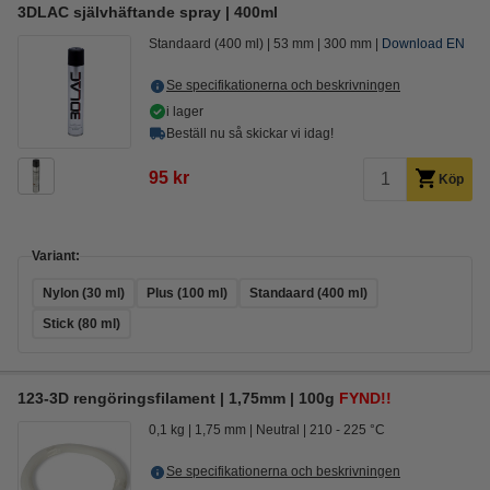
3DLAC självhäftande spray | 400ml
Standaard (400 ml)
53 mm
300 mm
Download EN
Se specifikationerna och beskrivningen
i lager
Beställ nu så skickar vi idag!
95 kr
Köp
Variant:
Nylon (30 ml)
Plus (100 ml)
Standaard (400 ml)
Stick (80 ml)
123-3D rengöringsfilament | 1,75mm | 100g
FYND!!
0,1 kg
1,75 mm
Neutral
210 - 225 °C
Se specifikationerna och beskrivningen