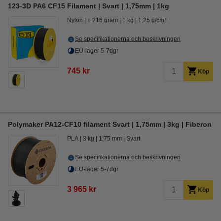
123-3D PA6 CF15 Filament | Svart | 1,75mm | 1kg
Nylon
± 216 gram
1 kg
1,25 g/cm³
Se specifikationerna och beskrivningen
EU-lager 5-7dgr
745 kr
Köp
Polymaker PA12-CF10 filament Svart | 1,75mm | 3kg | Fiberon
PLA
3 kg
1,75 mm
Svart
Se specifikationerna och beskrivningen
EU-lager 5-7dgr
3 965 kr
Köp