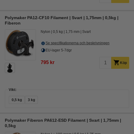
Polymaker PA12-CF10 Filament | Svart | 1,75mm | 0,5kg |
Fiberon
Nylon
0,5 kg
1,75 mm
Svart
Se specifikationerna och beskrivningen
EU-lager 5-7dgr
795 kr
Köp
Vikt:
0,5 kg
3 kg
Polymaker Fiberon PA612-ESD Filament | Svart | 1,75mm |
0,5kg