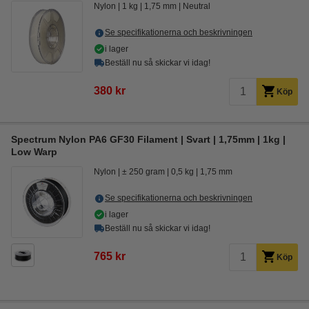
Nylon
1 kg
1,75 mm
Neutral
Se specifikationerna och beskrivningen
i lager
Beställ nu så skickar vi idag!
380 kr
Köp
Spectrum Nylon PA6 GF30 Filament | Svart | 1,75mm | 1kg |
Low Warp
Nylon
± 250 gram
0,5 kg
1,75 mm
Se specifikationerna och beskrivningen
i lager
Beställ nu så skickar vi idag!
765 kr
Köp