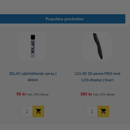
Populära produkter
3DLAC självhäftande spray |
123-3D 3D-penna PRO med
400ml
LCD-display | Svart
95 kr
385 kr
Inkl. 25% Moms
Inkl. 25% Moms