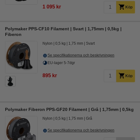
1 095 kr
Köp
Polymaker PPS-CF10 Filament | Svart | 1,75mm | 0,5kg |
Fiberon
Nylon
0,5 kg
1,75 mm
Svart
Se specifikationerna och beskrivningen
EU-lager 5-7dgr
895 kr
Köp
Polymaker Fiberon PPS-GF20 Filament | Grå | 1,75mm | 0,5kg
Nylon
0,5 kg
1,75 mm
Grå
Se specifikationerna och beskrivningen