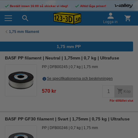
Beställ innan 16:00 så skickar vi idag!
Alltid låga priser!
Logga in
1,75 mm filament
1,75 mm PP
BASF PP filament | Neutral | 1,75mm | 0,7 kg | Ultrafuse
PP
DFB00245
0,7 kg
1,75 mm
Se specifikationerna och beskrivningen
570 kr
Köp
För tillfället slut
BASF PP GF30 filament | Svart | 1,75mm | 0,75 kg | Ultrafuse
PP
DFB00246
0,7 kg
1,75 mm