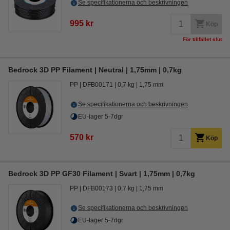
Se specifikationerna och beskrivningen
995 kr
Köp
För tillfället slut
Bedrock 3D PP Filament | Neutral | 1,75mm | 0,7kg
PP
DFB00171
0,7 kg
1,75 mm
Se specifikationerna och beskrivningen
EU-lager 5-7dgr
570 kr
Köp
Bedrock 3D PP GF30 Filament | Svart | 1,75mm | 0,7kg
PP
DFB00173
0,7 kg
1,75 mm
Se specifikationerna och beskrivningen
EU-lager 5-7dgr