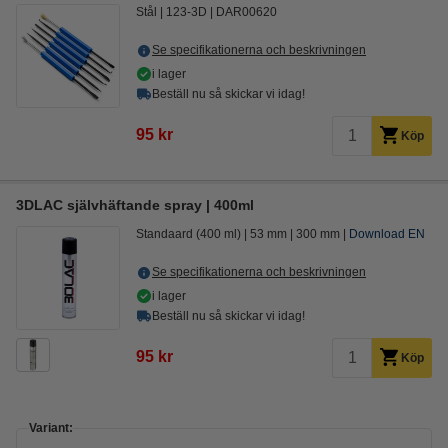
Stål
123-3D
DAR00620
Se specifikationerna och beskrivningen
i lager
Beställ nu så skickar vi idag!
95 kr
Köp
3DLAC självhäftande spray | 400ml
Standaard (400 ml)
53 mm
300 mm
Download EN
Se specifikationerna och beskrivningen
i lager
Beställ nu så skickar vi idag!
95 kr
Köp
Variant: