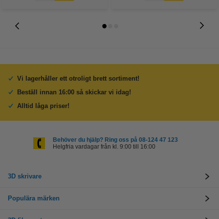
Vi lagerhåller ett otroligt brett sortiment!
Beställ innan 16:00 så skickar vi idag!
Alltid låga priser!
Behöver du hjälp? Ring oss på 08-124 47 123
Helgfria vardagar från kl. 9:00 till 16:00
3D skrivare
Populära märken