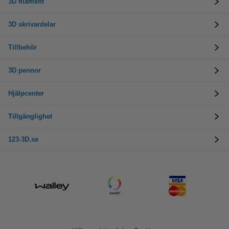
3D filament
3D skrivardelar
Tillbehör
3D pennor
Hjälpcenter
Tillgänglighet
123-3D.se