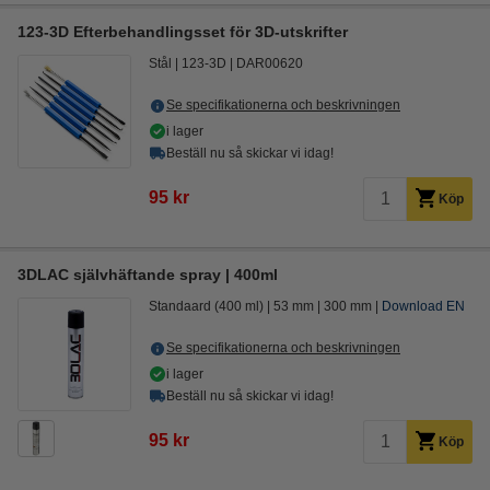
123-3D Efterbehandlingsset för 3D-utskrifter
Stål
123-3D
DAR00620
Se specifikationerna och beskrivningen
i lager
Beställ nu så skickar vi idag!
95 kr
Köp
3DLAC självhäftande spray | 400ml
Standaard (400 ml)
53 mm
300 mm
Download EN
Se specifikationerna och beskrivningen
i lager
Beställ nu så skickar vi idag!
95 kr
Köp