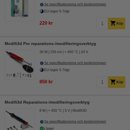
Se specifikationerna och beskrivningen
EU-lager 5-7dgr
220 kr
Köp
Modifi3d Pro reparations-/modifieringsverktyg
30 W
150 cm
+ 450 °C
24 V
Se specifikationerna och beskrivningen
EU-lager 5-7dgr
850 kr
Köp
Modifi3d Reparations-/modifieringsverktyg
8 W
+ 450 °C
5 V
Modifi3D
Se specifikationerna och beskrivningen
i lager