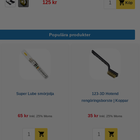
3
125 kr
Köp
Populära produkter
Super Lube smörjolja
123-3D Hotend
rengöringsborste | Koppar
65 kr
35 kr
Inkl. 25% Moms
Inkl. 25% Moms