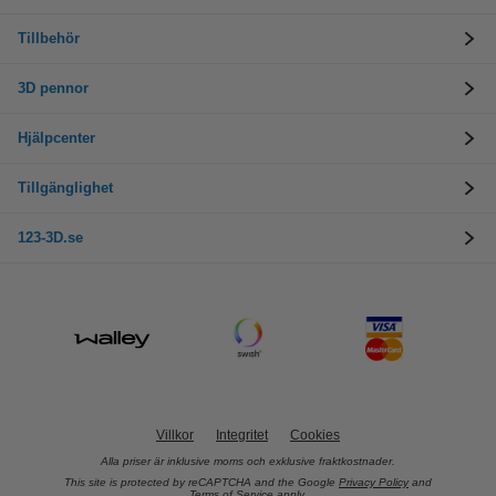
Tillbehör
3D pennor
Hjälpcenter
Tillgänglighet
123-3D.se
Villkor
Integritet
Cookies
Alla priser är inklusive moms och exklusive fraktkostnader.
This site is protected by reCAPTCHA and the Google
Privacy Policy
and
Terms of Service
apply.