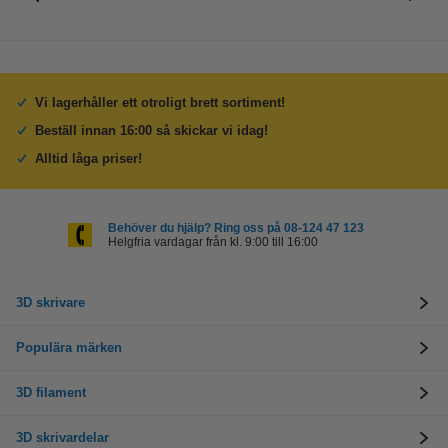
Vi lagerhåller ett otroligt brett sortiment!
Beställ innan 16:00 så skickar vi idag!
Alltid låga priser!
Behöver du hjälp? Ring oss på 08-124 47 123
Helgfria vardagar från kl. 9:00 till 16:00
3D skrivare
Populära märken
3D filament
3D skrivardelar