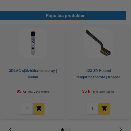
Populära produkter
3DLAC självhäftande spray |
123-3D Hotend
400ml
rengöringsborste | Koppar
95 kr
35 kr
Inkl. 25% Moms
Inkl. 25% Moms