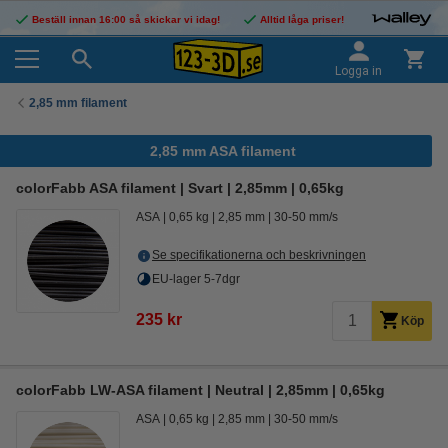
Beställ innan 16:00 så skickar vi idag!
Alltid låga priser!
Logga in
2,85 mm filament
2,85 mm ASA filament
colorFabb ASA filament | Svart | 2,85mm | 0,65kg
ASA
0,65 kg
2,85 mm
30-50 mm/s
Se specifikationerna och beskrivningen
EU-lager 5-7dgr
235 kr
Köp
colorFabb LW-ASA filament | Neutral | 2,85mm | 0,65kg
ASA
0,65 kg
2,85 mm
30-50 mm/s