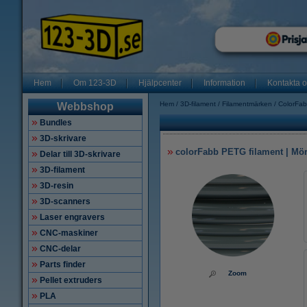
Hem
Om 123-3D
Hjälpcenter
Information
Kontakta 
Hem
3D-filament
Filamentmärken
ColorFab
Webbshop
Bundles
3D-skrivare
colorFabb PETG filament | Mör
Delar till 3D-skrivare
3D-filament
3D-resin
3D-scanners
Laser engravers
CNC-maskiner
CNC-delar
Parts finder
Zoom
Pellet extruders
PLA