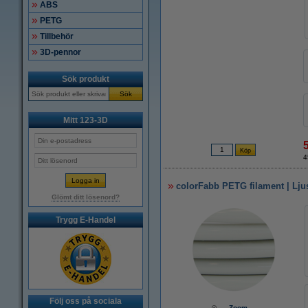
ABS
PETG
Tillbehör
3D-pennor
Sök produkt
Sök
Mitt 123-3D
4
colorFabb PETG filament | Lju
Glömt ditt lösenord?
Trygg E-Handel
Följ oss på sociala
Zoom