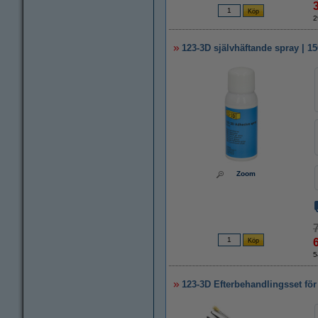
2
123-3D självhäftande spray | 1
Zoom
5
123-3D Efterbehandlingsset för 