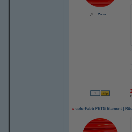
Zoom
2
colorFabb PETG filament | Rö