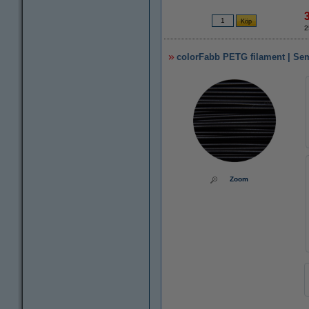
2
colorFabb PETG filament | Sem
Zoom