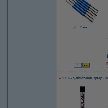
Zoom
7
3DLAC självhäftande spray | 4