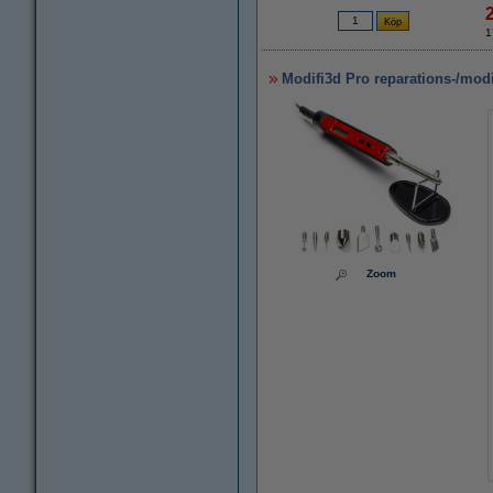
1
Modifi3d Pro reparations-/modi
Zoom