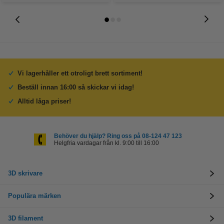
Vi lagerhåller ett otroligt brett sortiment!
Beställ innan 16:00 så skickar vi idag!
Alltid låga priser!
Behöver du hjälp? Ring oss på 08-124 47 123
Helgfria vardagar från kl. 9:00 till 16:00
3D skrivare
Populära märken
3D filament