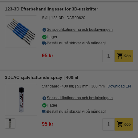
123-3D Efterbehandlingsset för 3D-utskrifter
Stål
123-3D
DAR00620
Se specifikationerna och beskrivningen
i lager
Beställ nu så skickar vi på måndag!
95 kr
Köp
3DLAC självhäftande spray | 400ml
Standaard (400 ml)
53 mm
300 mm
Download EN
Se specifikationerna och beskrivningen
i lager
Beställ nu så skickar vi på måndag!
95 kr
Köp