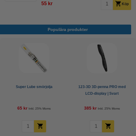
55 kr
Köp
Populära produkter
Super Lube smörjolja
123-3D 3D-penna PRO med
LCD-display | Svart
65 kr
385 kr
Inkl. 25% Moms
Inkl. 25% Moms