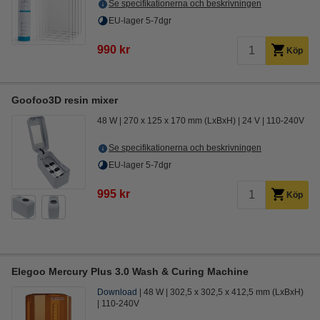
Se specifikationerna och beskrivningen
EU-lager 5-7dgr
990 kr
Köp
Goofoo3D resin mixer
48 W
270 x 125 x 170 mm (LxBxH)
24 V
110-240V
Se specifikationerna och beskrivningen
EU-lager 5-7dgr
995 kr
Köp
Elegoo Mercury Plus 3.0 Wash & Curing Machine
Download
48 W
302,5 x 302,5 x 412,5 mm (LxBxH)
110-240V