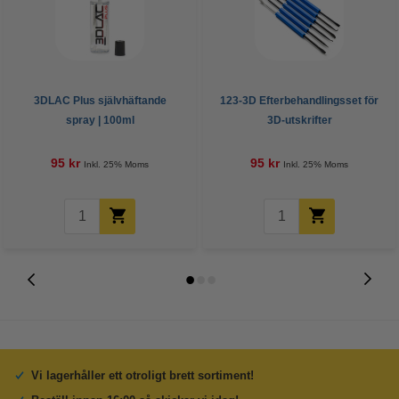
3DLAC Plus självhäftande
123-3D Efterbehandlingsset för
spray | 100ml
3D-utskrifter
95 kr
95 kr
Inkl. 25% Moms
Inkl. 25% Moms
Vi lagerhåller ett otroligt brett sortiment!