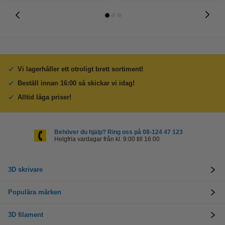
Vi lagerhåller ett otroligt brett sortiment!
Beställ innan 16:00 så skickar vi idag!
Alltid låga priser!
Behöver du hjälp? Ring oss på 08-124 47 123
Helgfria vardagar från kl. 9:00 till 16:00
3D skrivare
Populära märken
3D filament