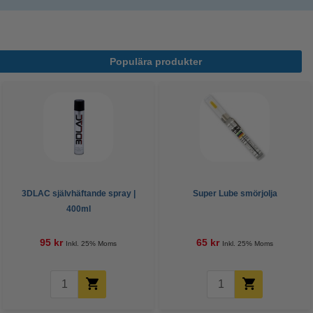
Populära produkter
3DLAC självhäftande spray |
Super Lube smörjolja
400ml
95 kr
65 kr
Inkl. 25% Moms
Inkl. 25% Moms