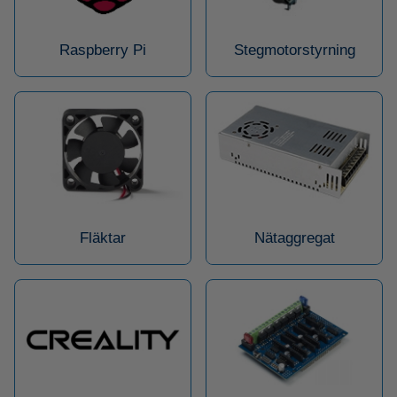
Raspberry Pi
Stegmotorstyrning
Fläktar
Nätaggregat