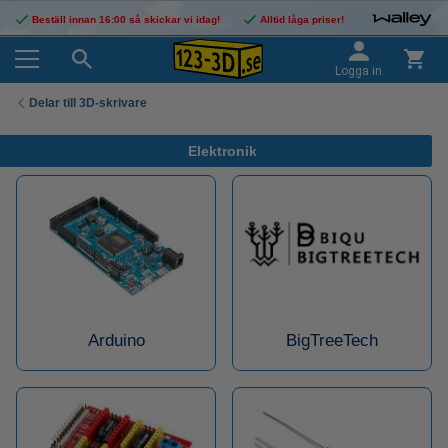
Beställ innan 16:00 så skickar vi idag!
Alltid låga priser!
Logga in
Delar till 3D-skrivare
Elektronik
Arduino
BigTreeTech