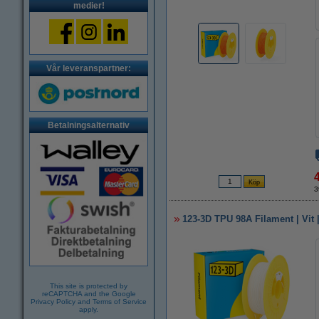
medier!
Vår leveranspartner:
Betalningsalternativ
3
123-3D TPU 98A Filament | Vit 
This site is protected by
reCAPTCHA and the Google
Privacy Policy
and
Terms of Service
apply.