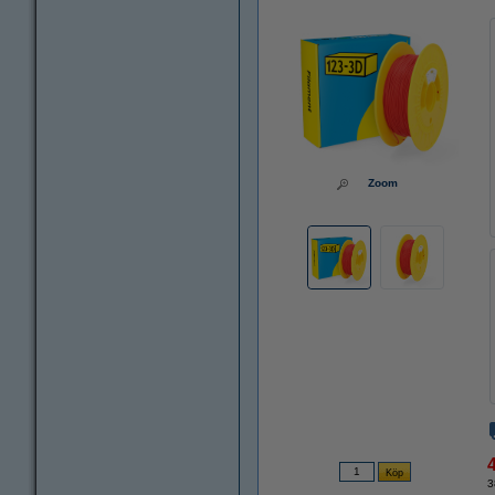
Zoom
3