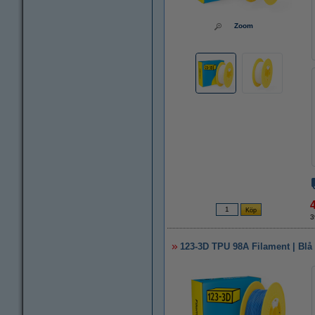
Zoom
3
123-3D TPU 98A Filament | Blå 