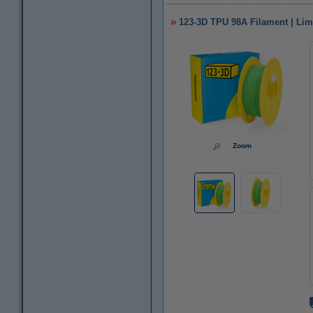
123-3D TPU 98A Filament | Lim
Zoom