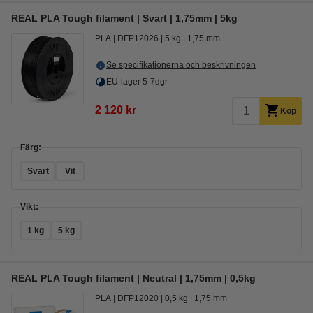
REAL PLA Tough filament | Svart | 1,75mm | 5kg
PLA
DFP12026
5 kg
1,75 mm
Se specifikationerna och beskrivningen
EU-lager 5-7dgr
2 120 kr
Köp
Färg:
Svart
Vit
Vikt:
1 kg
5 kg
REAL PLA Tough filament | Neutral | 1,75mm | 0,5kg
PLA
DFP12020
0,5 kg
1,75 mm