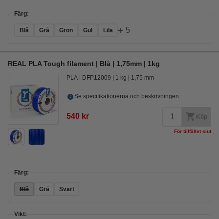
Färg:
+
5
Blå
Grå
Grön
Gul
Lila
REAL PLA Tough filament | Blå | 1,75mm | 1kg
PLA
DFP12009
1 kg
1,75 mm
Se specifikationerna och beskrivningen
540 kr
Köp
För tillfället slut
Färg:
Blå
Grå
Svart
Vikt: