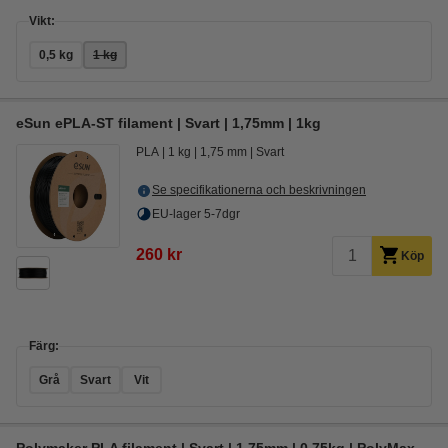
Vikt:
0,5 kg
1 kg
eSun ePLA-ST filament | Svart | 1,75mm | 1kg
PLA
1 kg
1,75 mm
Svart
Se specifikationerna och beskrivningen
EU-lager 5-7dgr
260 kr
Köp
Färg:
Grå
Svart
Vit