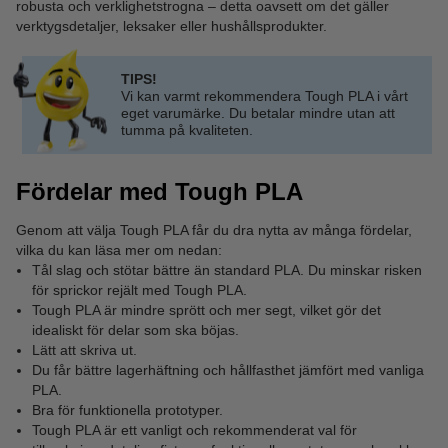
robusta och verklighetstrogna – detta oavsett om det gäller
verktygsdetaljer, leksaker eller hushållsprodukter.
TIPS!
Vi kan varmt rekommendera Tough PLA i vårt
eget varumärke. Du betalar mindre utan att
tumma på kvaliteten.
Fördelar med Tough PLA
Genom att välja Tough PLA får du dra nytta av många fördelar,
vilka du kan läsa mer om nedan:
Tål slag och stötar bättre än standard PLA. Du minskar risken
för sprickor rejält med Tough PLA.
Tough PLA är mindre sprött och mer segt, vilket gör det
idealiskt för delar som ska böjas.
Lätt att skriva ut.
Du får bättre lagerhäftning och hållfasthet jämfört med vanliga
PLA.
Bra för funktionella prototyper.
Tough PLA är ett vanligt och rekommenderat val för