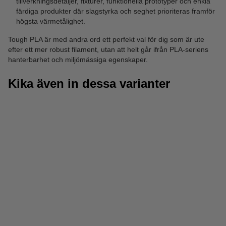
tillverkningsdetaljer, fixturer, funktionella prototyper och enkla
färdiga produkter där slagstyrka och seghet prioriteras framför
högsta värmetålighet.
Tough PLA är med andra ord ett perfekt val för dig som är ute
efter ett mer robust filament, utan att helt går ifrån PLA-seriens
hanterbarhet och miljömässiga egenskaper.
Kika även in dessa varianter