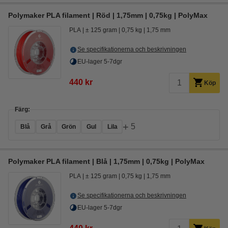
Polymaker PLA filament | Röd | 1,75mm | 0,75kg | PolyMax
PLA
± 125 gram
0,75 kg
1,75 mm
Se specifikationerna och beskrivningen
EU-lager 5-7dgr
440 kr
Köp
Färg:
+
5
Blå
Grå
Grön
Gul
Lila
Polymaker PLA filament | Blå | 1,75mm | 0,75kg | PolyMax
PLA
± 125 gram
0,75 kg
1,75 mm
Se specifikationerna och beskrivningen
EU-lager 5-7dgr