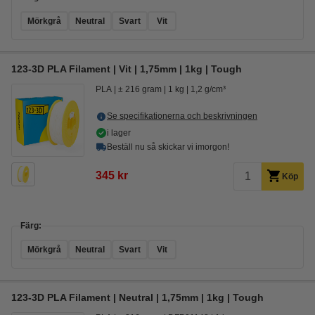
Mörkgrå
Neutral
Svart
Vit
123-3D PLA Filament | Vit | 1,75mm | 1kg | Tough
PLA
± 216 gram
1 kg
1,2 g/cm³
Se specifikationerna och beskrivningen
i lager
Beställ nu så skickar vi imorgon!
345 kr
Köp
Färg:
Mörkgrå
Neutral
Svart
Vit
123-3D PLA Filament | Neutral | 1,75mm | 1kg | Tough