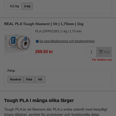
0,5 kg
1 kg
REAL PLA Tough filament | Vit | 1,75mm | 1kg
PLA
DFP02283
1 kg
1,75 mm
Se specifikationerna och beskrivningen
269,50 kr
Köp
För tillfället slut
Färg:
Neutral
Röd
Vit
Tough PLA i många olika färger
Tough PLA är ett filament där PLA:s enkla utskrift med betydligt
högre tålighet, perfekt för prototyper och funktionella delar