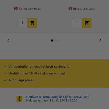
95 kr
65 kr
Inkl. 25% Moms
Inkl. 25% Moms
Vi lagerhåller ett otroligt brett sortiment!
Beställ innan 16:00 så skickar vi idag!
Alltid låga priser!
Behöver du hjälp? Ring oss på 08-124 47 123
Helgfria vardagar från kl. 9:00 till 16:00