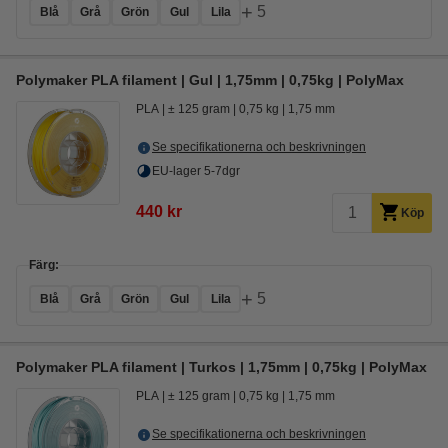
+
5
Blå
Grå
Grön
Gul
Lila
Polymaker PLA filament | Gul | 1,75mm | 0,75kg | PolyMax
PLA
± 125 gram
0,75 kg
1,75 mm
Se specifikationerna och beskrivningen
EU-lager 5-7dgr
440 kr
Köp
Färg:
+
5
Blå
Grå
Grön
Gul
Lila
Polymaker PLA filament | Turkos | 1,75mm | 0,75kg | PolyMax
PLA
± 125 gram
0,75 kg
1,75 mm
Se specifikationerna och beskrivningen