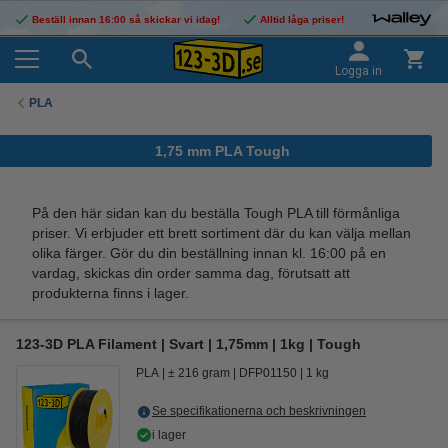
Beställ innan 16:00 så skickar vi idag!
Alltid låga priser!
Logga in
PLA
1,75 mm PLA Tough
På den här sidan kan du beställa Tough PLA till förmånliga
priser. Vi erbjuder ett brett sortiment där du kan välja mellan
olika färger. Gör du din beställning innan kl. 16:00 på en
vardag, skickas din order samma dag, förutsatt att
produkterna finns i lager.
123-3D PLA Filament | Svart | 1,75mm | 1kg | Tough
PLA
± 216 gram
DFP01150
1 kg
Se specifikationerna och beskrivningen
i lager