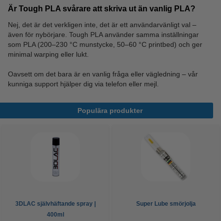
Är Tough PLA svårare att skriva ut än vanlig PLA?
Nej, det är det verkligen inte, det är ett användarvänligt val –
även för nybörjare. Tough PLA använder samma inställningar
som PLA (200–230 °C munstycke, 50–60 °C printbed) och ger
minimal warping eller lukt.
Oavsett om det bara är en vanlig fråga eller vägledning – vår
kunniga support hjälper dig via telefon eller mejl.
Populära produkter
3DLAC självhäftande spray |
Super Lube smörjolja
400ml