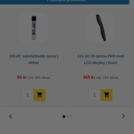
3DLAC självhäftande spray |
123-3D 3D-penna PRO med
400ml
LCD-display | Svart
95 kr
385 kr
Inkl. 25% Moms
Inkl. 25% Moms