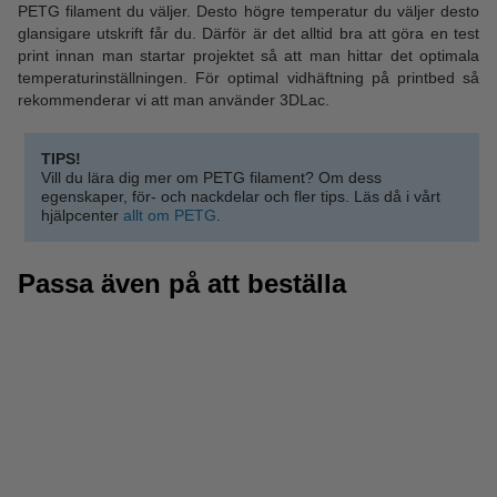
PETG filament du väljer. Desto högre temperatur du väljer desto
glansigare utskrift får du. Därför är det alltid bra att göra en test
print innan man startar projektet så att man hittar det optimala
temperaturinställningen. För optimal vidhäftning på printbed så
rekommenderar vi att man använder 3DLac.
TIPS!
Vill du lära dig mer om PETG filament? Om dess
egenskaper, för- och nackdelar och fler tips. Läs då i vårt
hjälpcenter
allt om PETG
.
Passa även på att beställa