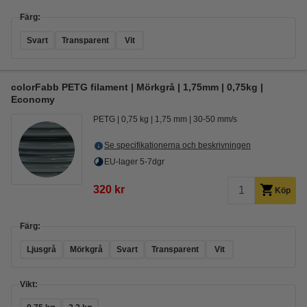
Färg:
Svart
Transparent
Vit
colorFabb PETG filament | Mörkgrå | 1,75mm | 0,75kg |
Economy
PETG
0,75 kg
1,75 mm
30-50 mm/s
Se specifikationerna och beskrivningen
EU-lager 5-7dgr
320 kr
Köp
Färg:
Ljusgrå
Mörkgrå
Svart
Transparent
Vit
Vikt: