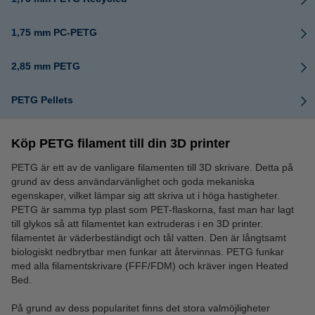
1,75 mm PC-PETG
2,85 mm PETG
PETG Pellets
Köp PETG filament till din 3D printer
PETG är ett av de vanligare filamenten till 3D skrivare. Detta på
grund av dess användarvänlighet och goda mekaniska
egenskaper, vilket lämpar sig att skriva ut i höga hastigheter.
PETG är samma typ plast som PET-flaskorna, fast man har lagt
till glykos så att filamentet kan extruderas i en 3D printer.
filamentet är väderbeständigt och tål vatten. Den är långtsamt
biologiskt nedbrytbar men funkar att återvinnas. PETG funkar
med alla filamentskrivare (FFF/FDM) och kräver ingen Heated
Bed.
På grund av dess popularitet finns det stora valmöjligheter