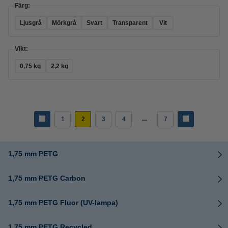
Färg:
Ljusgrå
Mörkgrå
Svart
Transparent
Vit
Vikt:
0,75 kg
2,2 kg
1
2
3
4
7
1,75 mm PETG
1,75 mm PETG Carbon
1,75 mm PETG Fluor (UV-lampa)
1,75 mm PETG Recycled