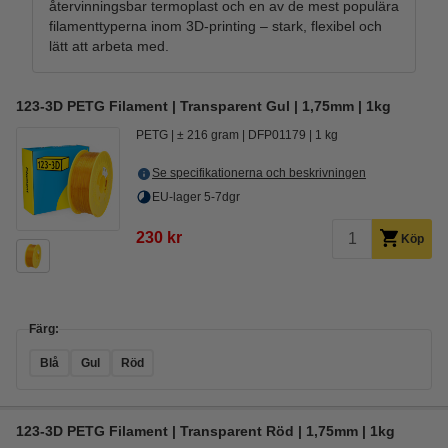
återvinningsbar termoplast och en av de mest populära
filamenttyperna inom 3D-printing – stark, flexibel och
lätt att arbeta med.
123-3D PETG Filament | Transparent Gul | 1,75mm | 1kg
PETG
± 216 gram
DFP01179
1 kg
Se specifikationerna och beskrivningen
EU-lager 5-7dgr
230 kr
Köp
Färg:
Blå
Gul
Röd
123-3D PETG Filament | Transparent Röd | 1,75mm | 1kg