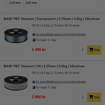
1,75 mm
2,85 mm
BASF PET filament | Transparent | 1,75mm | 4,5kg | Ultrafuse
PETG
4,5 kg
1,75 mm
30-70 mm/s
Se specifikationerna och beskrivningen
EU-lager 5-7dgr
1 495 kr
Köp
BASF PET filament | Vit | 1,75mm | 8,5kg | Ultrafuse
PETG
8,5 kg
1,75 mm
30-70 mm/s
Se specifikationerna och beskrivningen
EU-lager 5-7dgr
2 950 kr
Köp