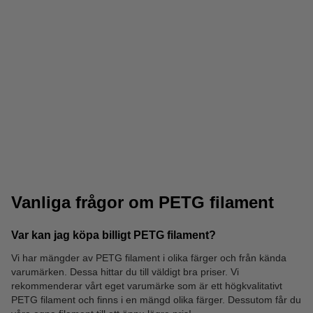
Printbed tillbehör
Drybox
Vanliga frågor om PETG filament
Var kan jag köpa billigt PETG filament?
Vi har mängder av PETG filament i olika färger och från kända
varumärken. Dessa hittar du till väldigt bra priser. Vi
Nozzles
rekommenderar vårt eget varumärke som är ett högkvalitativt
PETG filament och finns i en mängd olika färger. Dessutom får du