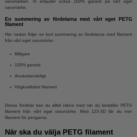
varumärken. Vi erbjuder också 100% garanti på vårt eget
varumärke.
En summering av fördelarna med vårt eget PETG
filament
Här nedan följer en kort summering av fördelarna med filament
från vårt eget varumärke:
Billigare
100% garanti
Användarvänligt
Högkvalitativt filament
Dessa fördelar kan du alltid räkna med när du beställer PETG
filament från vårt eget varumärke. Med 123-3D får du mer
filament för pengarna.
När ska du välja PETG filament