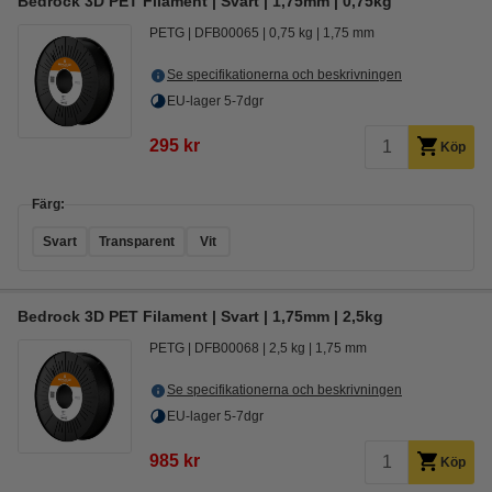
Bedrock 3D PET Filament | Svart | 1,75mm | 0,75kg
PETG
DFB00065
0,75 kg
1,75 mm
Se specifikationerna och beskrivningen
EU-lager 5-7dgr
295 kr
Köp
Färg:
Svart
Transparent
Vit
Bedrock 3D PET Filament | Svart | 1,75mm | 2,5kg
PETG
DFB00068
2,5 kg
1,75 mm
Se specifikationerna och beskrivningen
EU-lager 5-7dgr
985 kr
Köp