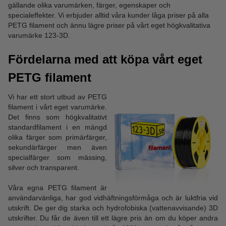
gällande olika varumärken, färger, egenskaper och
specialeffekter. Vi erbjuder alltid våra kunder låga priser på alla
PETG filament och ännu lägre priser på vårt eget högkvalitativa
varumärke 123-3D.
Fördelarna med att köpa vårt eget
PETG filament
Vi har ett stort utbud av PETG
filament i vårt eget varumärke.
Det finns som högkvalitativt
standardfilament i en mängd
olika färger som primärfärger,
sekundärfärger men även
specialfärger som mässing,
silver och transparent.
Våra egna PETG filament är
användarvänliga, har god vidhäftningsförmåga och är luktfria vid
utskrift. De ger dig starka och hydrofobiska (vattenavvisande) 3D
utskrifter. Du får de även till ett lägre pris än om du köper andra