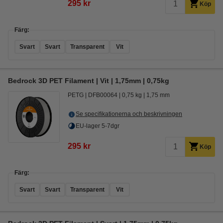
295 kr
Köp
Färg:
Svart
Svart
Transparent
Vit
Bedrock 3D PET Filament | Vit | 1,75mm | 0,75kg
PETG
DFB00064
0,75 kg
1,75 mm
Se specifikationerna och beskrivningen
EU-lager 5-7dgr
295 kr
Köp
Färg:
Svart
Svart
Transparent
Vit