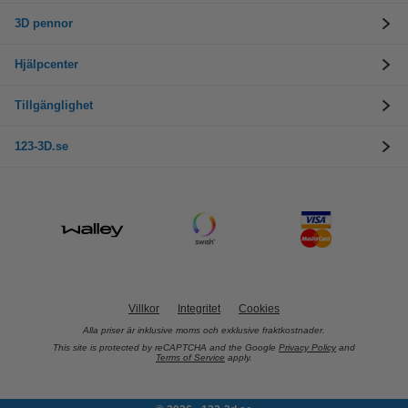
3D pennor
Hjälpcenter
Tillgänglighet
123-3D.se
Villkor
Integritet
Cookies
Alla priser är inklusive moms och exklusive fraktkostnader.
This site is protected by reCAPTCHA and the Google
Privacy Policy
and
Terms of Service
apply.