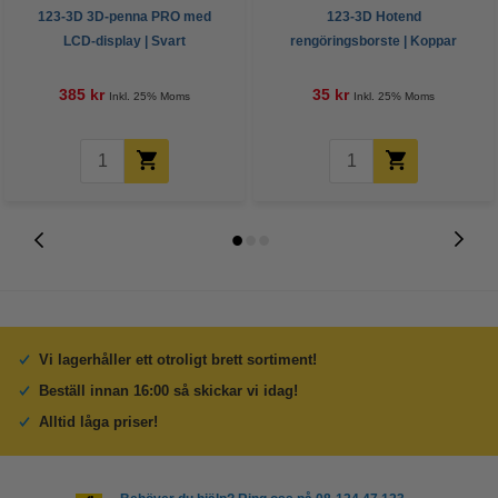
123-3D 3D-penna PRO med
123-3D Hotend
LCD-display | Svart
rengöringsborste | Koppar
385 kr
35 kr
Inkl. 25% Moms
Inkl. 25% Moms
Vi lagerhåller ett otroligt brett sortiment!
Beställ innan 16:00 så skickar vi idag!
Alltid låga priser!