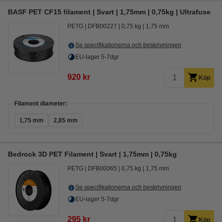
BASF PET CF15 filament | Svart | 1,75mm | 0,75kg | Ultrafuse
PETG
DFB00227
0,75 kg
1,75 mm
Se specifikationerna och beskrivningen
EU-lager 5-7dgr
920 kr
Köp
Filament diameter:
1,75 mm
2,85 mm
Bedrock 3D PET Filament | Svart | 1,75mm | 0,75kg
PETG
DFB00065
0,75 kg
1,75 mm
Se specifikationerna och beskrivningen
EU-lager 5-7dgr
295 kr
Köp