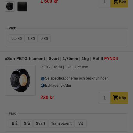
1 600 kr
Köp
Vikt:
0,5 kg
1 kg
3 kg
eSun PETG filament | Svart | 1,75mm | 1kg | Refill
FYND!!
PETG
Re-fill
1 kg
1,75 mm
Se specifikationerna och beskrivningen
EU-lager 5-7dgr
230 kr
Köp
Färg:
Blå
Grå
Svart
Transparent
Vit