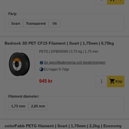
Färg:
Svart
Transparent
Vit
Bedrock 3D PET CF15 Filament | Svart | 1,75mm | 0,75kg
PETG
DFB00099
0,75 kg
1,75 mm
Se specifikationerna och beskrivningen
EU-lager 5-7dgr
945 kr
Köp
Filament diameter:
1,75 mm
2,85 mm
colorFabb PETG filament | Svart | 1,75mm | 2,2kg | Economy