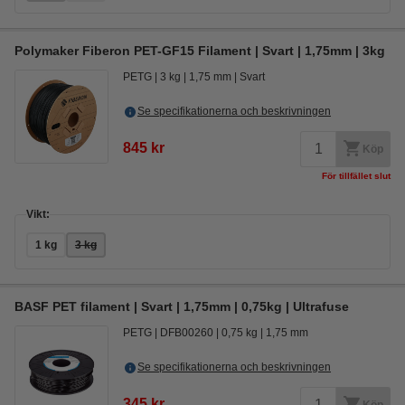
Polymaker Fiberon PET-GF15 Filament | Svart | 1,75mm | 3kg
PETG
3 kg
1,75 mm
Svart
Se specifikationerna och beskrivningen
845 kr
Köp
För tillfället slut
Vikt:
1 kg
3 kg
BASF PET filament | Svart | 1,75mm | 0,75kg | Ultrafuse
PETG
DFB00260
0,75 kg
1,75 mm
Se specifikationerna och beskrivningen
345 kr