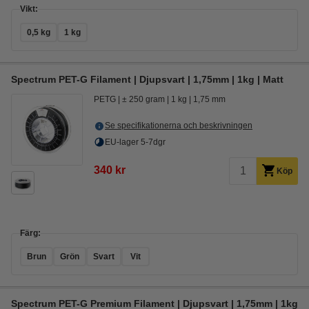
Vikt:
0,5 kg
1 kg
Spectrum PET-G Filament | Djupsvart | 1,75mm | 1kg | Matt
PETG
± 250 gram
1 kg
1,75 mm
Se specifikationerna och beskrivningen
EU-lager 5-7dgr
340 kr
Köp
Färg:
Brun
Grön
Svart
Vit
Spectrum PET-G Premium Filament | Djupsvart | 1,75mm | 1kg