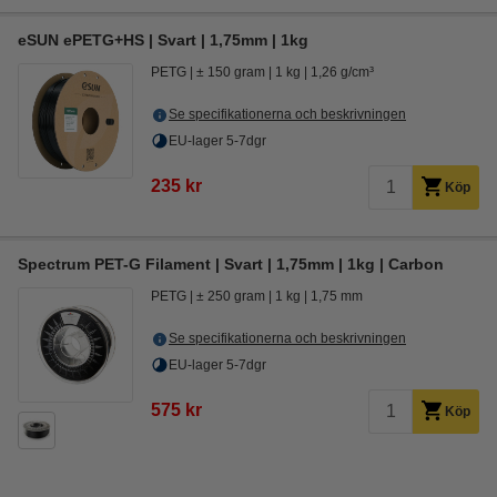
eSUN ePETG+HS | Svart | 1,75mm | 1kg
PETG
± 150 gram
1 kg
1,26 g/cm³
Se specifikationerna och beskrivningen
EU-lager 5-7dgr
235 kr
Köp
Spectrum PET-G Filament | Svart | 1,75mm | 1kg | Carbon
PETG
± 250 gram
1 kg
1,75 mm
Se specifikationerna och beskrivningen
EU-lager 5-7dgr
575 kr
Köp