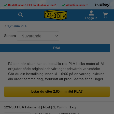
Beställ innan 16:00 så skickar vi idag!
Alltid låga priser!
Logga in
1,75 mm PLA
Sortera
Röd
På den här sidan kan du beställa red PLA i olika material. Vi
erbjuder både original och vårt eget prisvärda varumärke.
Gör du din beställning innan kl. 16:00 på en vardag, skickas
din order samma dag, förutsatt att produkterna finns i lager.
Letar du efter 2.85 mm röd PLA?
123-3D PLA Filament | Röd | 1,75mm | 1kg