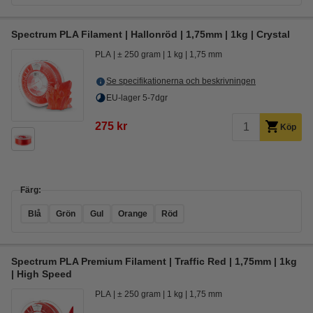
Spectrum PLA Filament | Hallonröd | 1,75mm | 1kg | Crystal
PLA
± 250 gram
1 kg
1,75 mm
Se specifikationerna och beskrivningen
EU-lager 5-7dgr
275 kr
Köp
Färg:
Blå
Grön
Gul
Orange
Röd
Spectrum PLA Premium Filament | Traffic Red | 1,75mm | 1kg
| High Speed
PLA
± 250 gram
1 kg
1,75 mm