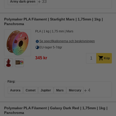
+
33
Army dark green
Polymaker PLA Filament | Starlight Mars | 1,75mm | 1kg |
Panchroma
PLA
1 kg
1,75 mm
Mars
Se specifikationerna och beskrivningen
EU-lager 5-7dgr
345 kr
Köp
Färg:
+
4
Aurora
Comet
Jupiter
Mars
Mercury
Polymaker PLA Filament | Galaxy Dark Red | 1,75mm | 1kg |
Panchroma